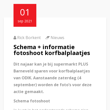
01
sep 2021
Rick Borkent
Nieuws
Schema + informatie
fotoshoot korfbalplaatjes
Dit najaar kan je bij supermarkt PLUS
Barneveld sparen voor korfbalplaatjes
van ODIK. Aanstaande zaterdag (4
september) worden de foto’s voor deze
actie gemaakt.
Schema fotoshoot