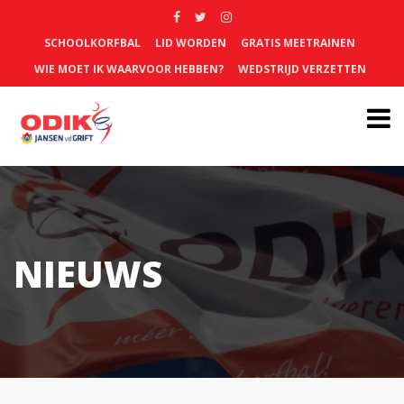
SCHOOLKORFBAL
LID WORDEN
GRATIS MEETRAINEN
WIE MOET IK WAARVOOR HEBBEN?
WEDSTRIJD VERZETTEN
NIEUWS