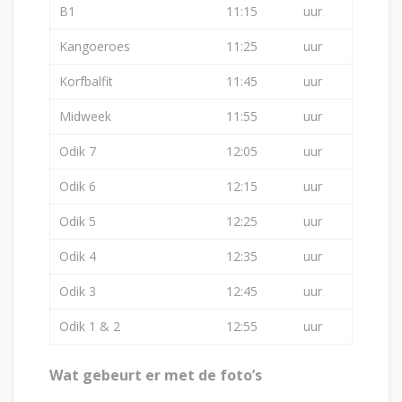
B1
11:15
uur
Kangoeroes
11:25
uur
Korfbalfit
11:45
uur
Midweek
11:55
uur
Odik 7
12:05
uur
Odik 6
12:15
uur
Odik 5
12:25
uur
Odik 4
12:35
uur
Odik 3
12:45
uur
Odik 1 & 2
12:55
uur
Wat gebeurt er met de foto’s