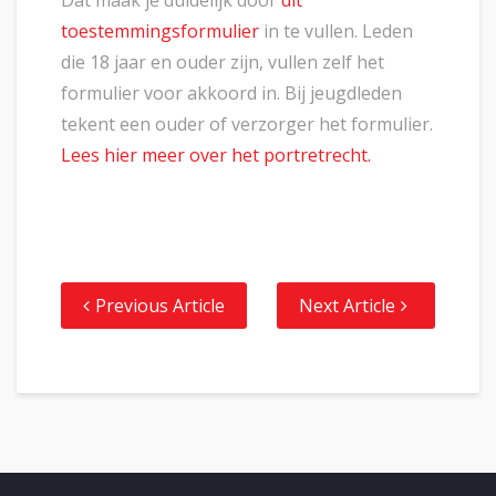
Dat maak je duidelijk door
dit
toestemmingsformulier
in te vullen. Leden
die 18 jaar en ouder zijn, vullen zelf het
formulier voor akkoord in. Bij jeugdleden
tekent een ouder of verzorger het formulier.
Lees hier meer over het portretrecht.
Previous Article
Next Article