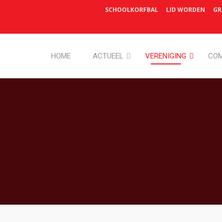
SCHOOLKORFBAL
LID WORDEN
GR
HOME
ACTUEEL
VERENIGING
COM