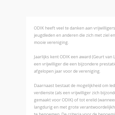
ODIK heeft veel te danken aan vrijwilliger
jeugdleden en anderen die zich met ziel en
mooie vereniging.
Jaarlijks kent ODIK een award (Geurt van
een vrijwilliger die een bijzondere prestat
afgelopen jaar voor de vereniging.
Daarnaast bestaat de mogelijkheid om led
verdienste (als een vrijwilliger zich bijzon
gemaakt voor ODIK) of tot erelid (wanneer 
langdurig en met grote verantwoordelijkh
te benoemen. De criteria voor de benoemin