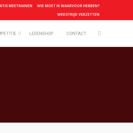
ATIS MEETRAINEN
WIE MOET IK WAARVOOR HEBBEN?
WEDSTRIJD VERZETTEN
PETITIE
LEDENSHOP
CONTACT