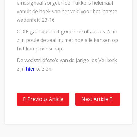
eindsignaal zorgden de Tukkers helemaal
vanuit de hoek van het veld voor het laatste
wapenfeit; 23-16
ODIK gaat door dit goede resultaat als 2e in
zijn poule de zaal in, met nog alle kansen op
het kampioenschap.
De wedstrijdfoto’s van de jarige Jos Verkerk
zijn
te zien.
hier
Previous Article
Next Article