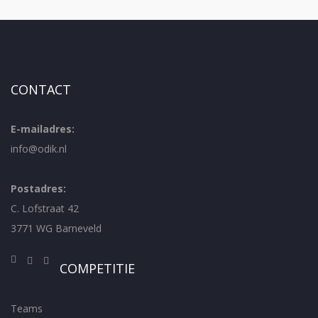
CONTACT
E-mailadres:
info@odik.nl
Postadres:
C. Lofstraat 42
3771 WG Barneveld
COMPETITIE
Teams