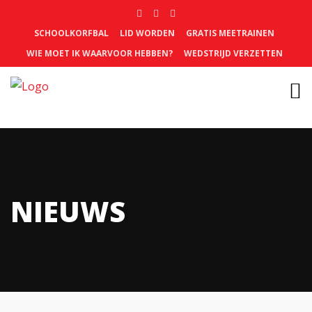
SCHOOLKORFBAL
LID WORDEN
GRATIS MEETRAINEN
WIE MOET IK WAARVOOR HEBBEN?
WEDSTRIJD VERZETTEN
NIEUWS