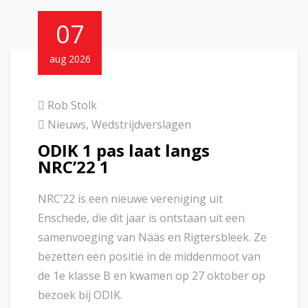
07
aug 2026
Rob Stolk
Nieuws
,
Wedstrijdverslagen
ODIK 1 pas laat langs
NRC’22 1
NRC’22 is een nieuwe vereniging uit
Enschede, die dit jaar is ontstaan uit een
samenvoeging van Nääs en Rigtersbleek. Ze
bezetten een positie in de middenmoot van
de 1e klasse B en kwamen op 27 oktober op
bezoek bij ODIK.