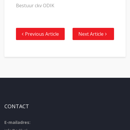
Bestuur ckv ODIK
Previous Article
Next Article
CONTACT
E-mailadres: