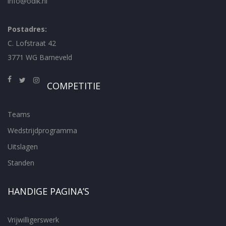
info@odik.nl
Postadres:
C. Lofstraat 42
3771 WG Barneveld
COMPETITIE
Teams
Wedstrijdprogramma
Uitslagen
Standen
HANDIGE PAGINA’S
Vrijwilligerswerk