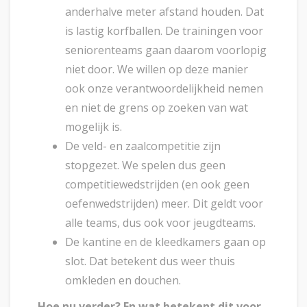
anderhalve meter afstand houden. Dat
is lastig korfballen. De trainingen voor
seniorenteams gaan daarom voorlopig
niet door. We willen op deze manier
ook onze verantwoordelijkheid nemen
en niet de grens op zoeken van wat
mogelijk is.
De veld- en zaalcompetitie zijn
stopgezet. We spelen dus geen
competitiewedstrijden (en ook geen
oefenwedstrijden) meer. Dit geldt voor
alle teams, dus ook voor jeugdteams.
De kantine en de kleedkamers gaan op
slot. Dat betekent dus weer thuis
omkleden en douchen.
Hoe nu verder? En wat
betekent dit voor