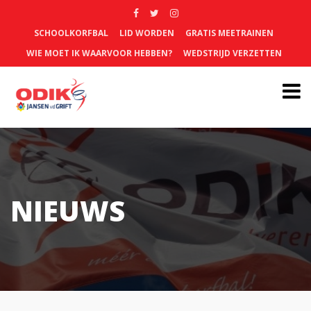
SCHOOLKORFBAL
LID WORDEN
GRATIS MEETRAINEN
WIE MOET IK WAARVOOR HEBBEN?
WEDSTRIJD VERZETTEN
NIEUWS