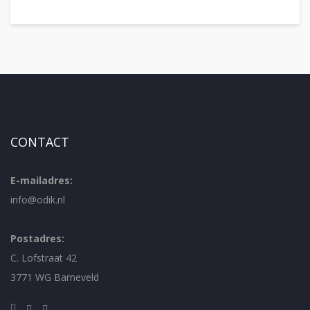
CONTACT
E-mailadres:
info@odik.nl
Postadres:
C. Lofstraat 42
3771 WG Barneveld