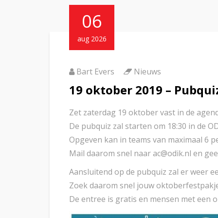
06
aug 2026
Bart Evers
Nieuws
19 oktober 2019 – Pubqui
Zet zaterdag 19 oktober vast in de agend
De pubquiz zal starten om 18:30 in de OD
Opgeven kan in teams van maximaal 6 pe
Mail daarom snel naar ac@odik.nl en ge
Aansluitend op de pubquiz zal er weer 
Zoek daarom snel jouw oktoberfestpakje w
De entree is gratis en mensen met een o