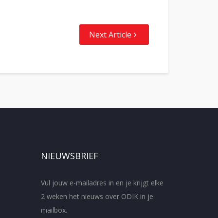
Next Article
NIEUWSBRIEF
Vul jouw e-mailadres in en je krijgt elke
2 weken het nieuws over ODIK in je
mailbox.