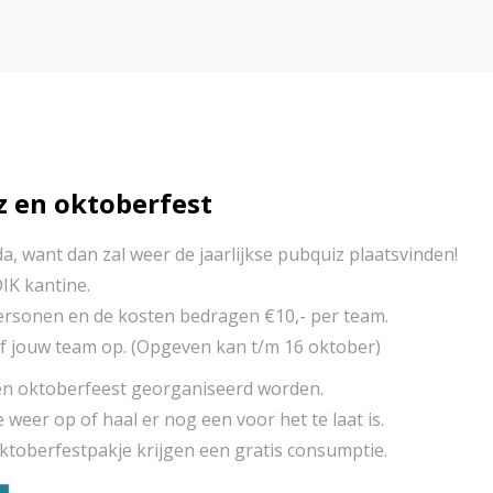
z en oktoberfest
a, want dan zal weer de jaarlijkse pubquiz plaatsvinden!
IK kantine.
rsonen en de kosten bedragen €10,- per team.
ef jouw team op. (Opgeven kan t/m 16 oktober)
een oktoberfeest georganiseerd worden.
eer op of haal er nog een voor het te laat is.
ktoberfestpakje krijgen een gratis consumptie.