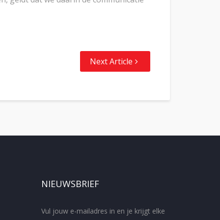
Next Article
NIEUWSBRIEF
Vul jouw e-mailadres in en je krijgt elke