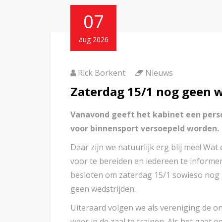
07
aug 2026
Rick Borkent
Nieuws
Zaterdag 15/1 nog geen 
Vanavond geeft het kabinet een pers
voor binnensport versoepeld worden.
Daar zijn we natuurlijk erg blij mee! Wa
voor te bereiden en iedereen te informe
besloten om zaterdag 15/1 sowieso nog g
geen wedstrijden.
Uiteraard volgen we als vereniging de o
weer in de zaal te trainen. Als het gaat