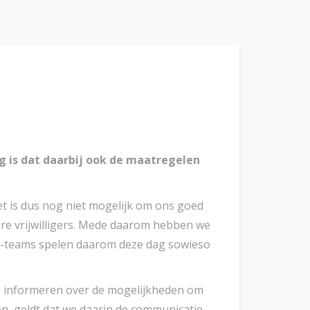
 is dat daarbij ook de maatregelen
et is dus nog niet mogelijk om ons goed
ere vrijwilligers. Mede daarom hebben we
IK-teams spelen daarom deze dag sowieso
te informeren over de mogelijkheden om
den, geldt dat we daarin de communicatie