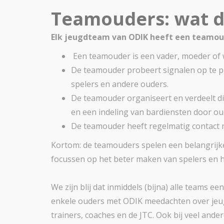
Teamouders: wat d
Elk jeugdteam van ODIK heeft een teamoud
Een teamouder is een vader, moeder of w
De teamouder probeert signalen op te p
spelers en andere ouders.
De teamouder organiseert en verdeelt di
en een indeling van bardiensten door ou
De teamouder heeft regelmatig contact m
Kortom: de teamouders spelen een belangrijke
focussen op het beter maken van spelers en h
We zijn blij dat inmiddels (bijna) alle teams
enkele ouders met ODIK meedachten over jeug
trainers, coaches en de JTC. Ook bij veel ande