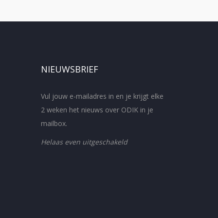
NIEUWSBRIEF
Vul jouw e-mailadres in en je krijgt elke
2 weken het nieuws over ODIK in je
mailbox.
Helaas even uitgeschakeld