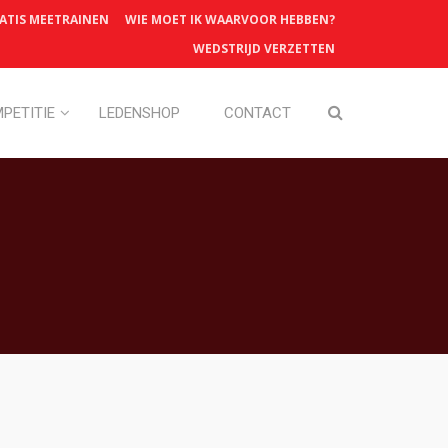
ATIS MEETRAINEN
WIE MOET IK WAARVOOR HEBBEN?
WEDSTRIJD VERZETTEN
PETITIE
LEDENSHOP
CONTACT