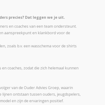
ers precies? Dat leggen we je uit.
ainers en coaches van een team ondersteunt.
een aanspreekpunt en klankbord voor de
en, zoals b.v. een wasschema voor de shirts
s en coaches, zodat die zich helemaal kunnen
pvolger van de Ouder Advies Groep, waarin
lijnen ontstaan tussen ouders, jeugdspelers,
model en zijn de ervaringen positief.