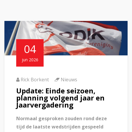
04
jun 2026
Rick Borkent
Nieuws
Update: Einde seizoen,
planning volgend jaar en
Jaarvergadering
Normaal gesproken zouden rond deze
tijd de laatste wedstrijden gespeeld