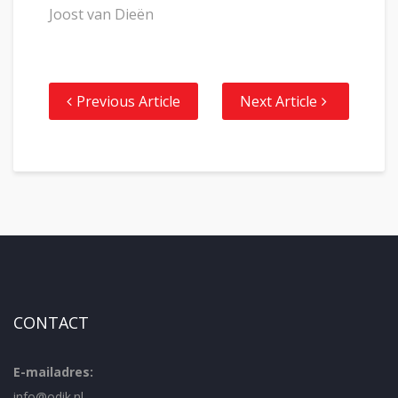
Joost van Dieën
Previous Article
Next Article
CONTACT
E-mailadres:
info@odik.nl