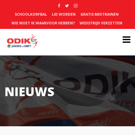
SCHOOLKORFBAL
LID WORDEN
GRATIS MEETRAINEN
WIE MOET IK WAARVOOR HEBBEN?
WEDSTRIJD VERZETTEN
NIEUWS