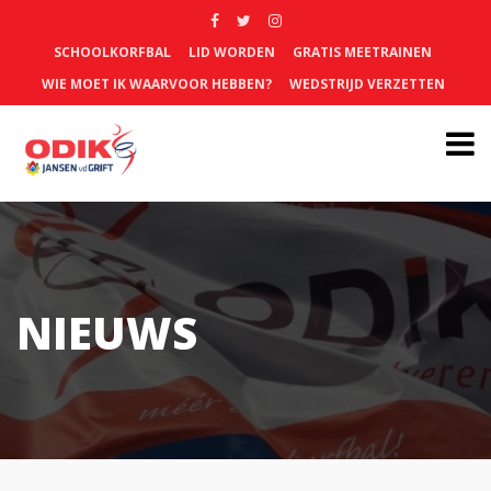
SCHOOLKORFBAL
LID WORDEN
GRATIS MEETRAINEN
WIE MOET IK WAARVOOR HEBBEN?
WEDSTRIJD VERZETTEN
NIEUWS