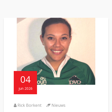
04
jun 2026
Rick Borkent
Nieuws