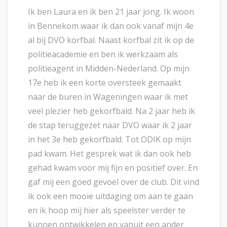
Ik ben Laura en ik ben 21 jaar jong. Ik woon
in Bennekom waar ik dan ook vanaf mijn 4e
al bij DVO korfbal. Naast korfbal zit ik op de
politieacademie en ben ik werkzaam als
politieagent in Midden-Nederland. Op mijn
17e heb ik een korte oversteek gemaakt
naar de buren in Wageningen waar ik met
veel plezier heb gekorfbald. Na 2 jaar heb ik
de stap teruggezet naar DVO waar ik 2 jaar
in het 3e heb gekorfbald. Tot ODIK op mijn
pad kwam. Het gesprek wat ik dan ook heb
gehad kwam voor mij fijn en positief over. En
gaf mij een goed gevoel over de club. Dit vind
ik ook een mooie uitdaging om aan te gaan
en ik hoop mij hier als speelster verder te
kunnen ontwikkelen en vanuit een ander