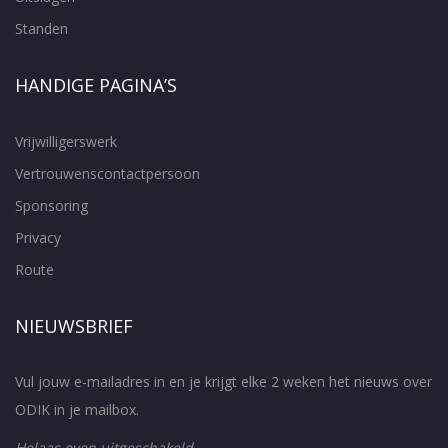
Standen
HANDIGE PAGINA’S
Vrijwilligerswerk
Vertrouwenscontactpersoon
Sponsoring
Privacy
Route
NIEUWSBRIEF
Vul jouw e-mailadres in en je krijgt elke 2 weken het nieuws over
ODIK in je mailbox.
Helaas even uitgeschakeld