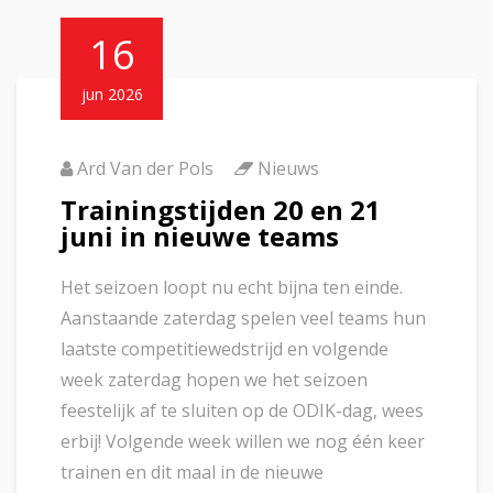
16
jun 2026
Ard Van der Pols
Nieuws
Trainingstijden 20 en 21
juni in nieuwe teams
Het seizoen loopt nu echt bijna ten einde.
Aanstaande zaterdag spelen veel teams hun
laatste competitiewedstrijd en volgende
week zaterdag hopen we het seizoen
feestelijk af te sluiten op de ODIK-dag, wees
erbij! Volgende week willen we nog één keer
trainen en dit maal in de nieuwe