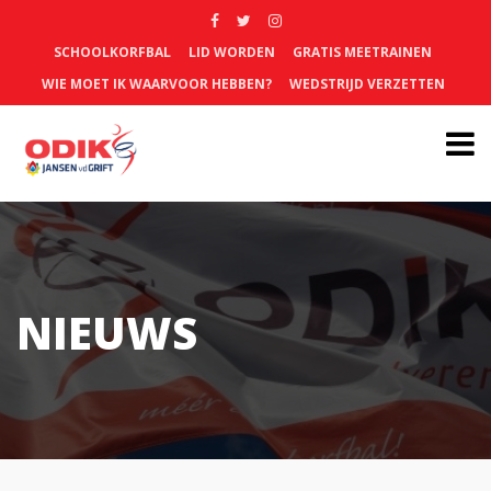
SCHOOLKORFBAL
LID WORDEN
GRATIS MEETRAINEN
WIE MOET IK WAARVOOR HEBBEN?
WEDSTRIJD VERZETTEN
NIEUWS