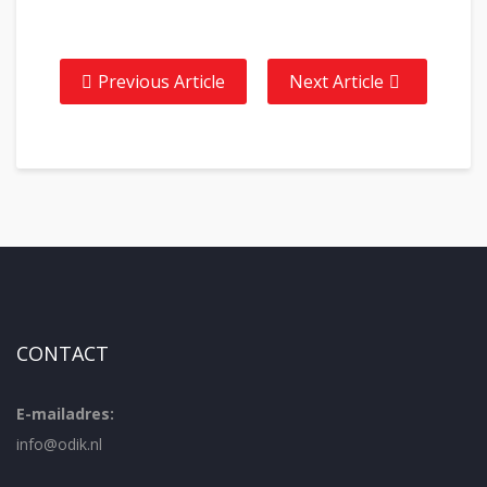
Previous Article
Next Article
CONTACT
E-mailadres:
info@odik.nl