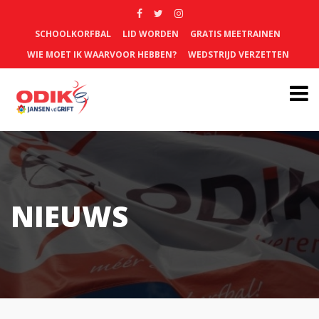
SCHOOLKORFBAL
LID WORDEN
GRATIS MEETRAINEN
WIE MOET IK WAARVOOR HEBBEN?
WEDSTRIJD VERZETTEN
NIEUWS