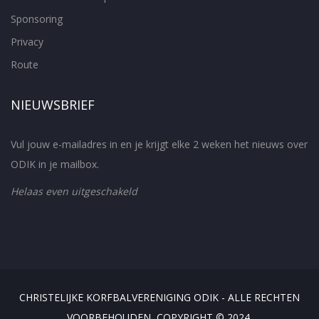
Sponsoring
Privacy
Route
NIEUWSBRIEF
Vul jouw e-mailadres in en je krijgt elke 2 weken het nieuws over
ODIK in je mailbox.
Helaas even uitgeschakeld
CHRISTELIJKE KORFBALVERENIGING ODIK - ALLE RECHTEN
VOORBEHOUDEN, COPYRIGHT © 2024.