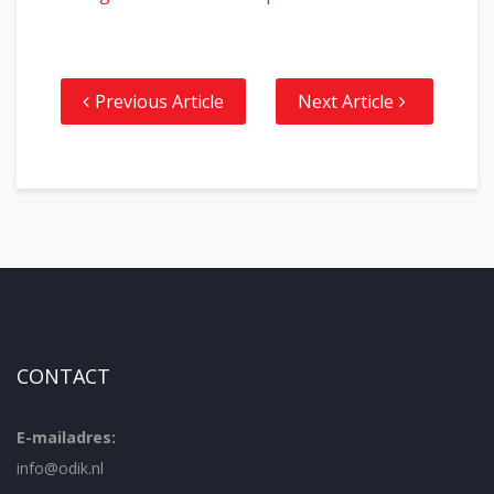
Previous Article
Next Article
CONTACT
E-mailadres:
info@odik.nl