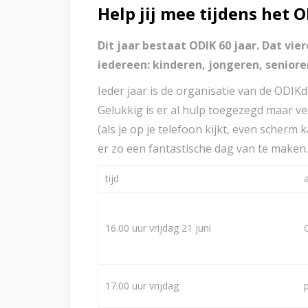
Help jij mee tijdens het
Dit jaar bestaat ODIK 60 jaar. Dat vi
iedereen: kinderen, jongeren, senioren
Ieder jaar is de organisatie van de ODIKd
Gelukkig is er al hulp toegezegd maar v
(als je op je telefoon kijkt, even scherm 
er zo een fantastische dag van te maken
tijd
a
16.00 uur vrijdag 21 juni
17.00 uur vrijdag