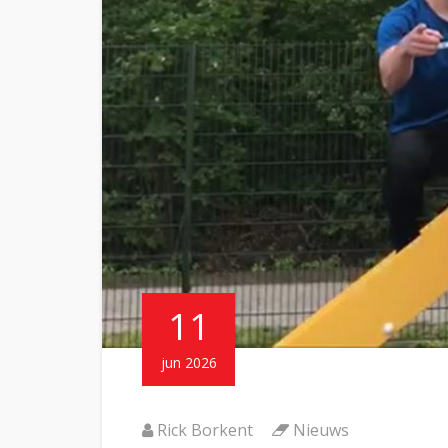
11
jun 2026
Rick Borkent
Nieuws