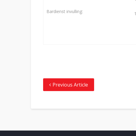
Bardienst invulling:
Previous Article