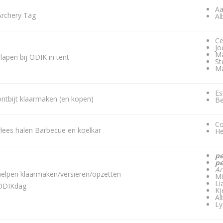
Aa
Archery Tag
Al
Ce
J
Ma
slapen bij ODIK in tent
St
Ma
Es
ontbijt klaarmaken (en kopen)
Be
Co
vlees halen Barbecue en koelkar
He
p
p
An
helpen klaarmaken/versieren/opzetten
Mi
Li
ODIKdag
Kj
Al
Ly