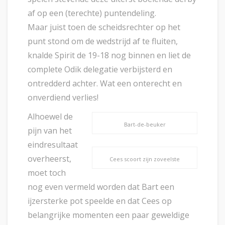
af op een (terechte) puntendeling.
Maar juist toen de scheidsrechter op het
punt stond om de wedstrijd af te fluiten,
knalde Spirit de 19-18 nog binnen en liet de
complete Odik delegatie verbijsterd en
ontredderd achter. Wat een onterecht en
onverdiend verlies!
Alhoewel de
Bart-de-beuker
pijn van het
eindresultaat
overheerst,
Cees scoort zijn zoveelste
moet toch
nog even vermeld worden dat Bart een
ijzersterke pot speelde en dat Cees op
belangrijke momenten een paar geweldige