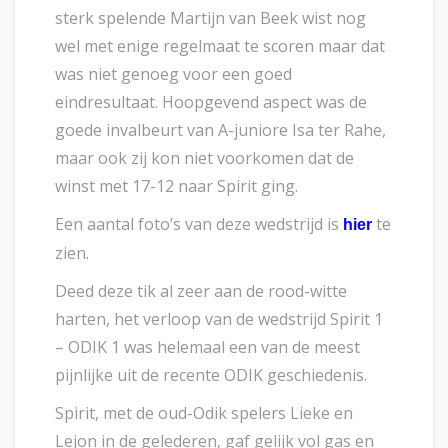
sterk spelende Martijn van Beek wist nog
wel met enige regelmaat te scoren maar dat
was niet genoeg voor een goed
eindresultaat. Hoopgevend aspect was de
goede invalbeurt van A-juniore Isa ter Rahe,
maar ook zij kon niet voorkomen dat de
winst met 17-12 naar Spirit ging.
Een aantal foto’s van deze wedstrijd is
te
hier
zien.
Deed deze tik al zeer aan de rood-witte
harten, het verloop van de wedstrijd Spirit 1
– ODIK 1 was helemaal een van de meest
pijnlijke uit de recente ODIK geschiedenis.
Spirit, met de oud-Odik spelers Lieke en
Lejon in de gelederen, gaf gelijk vol gas en