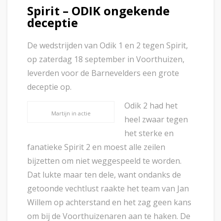
Spirit – ODIK ongekende
deceptie
De wedstrijden van Odik 1 en 2 tegen Spirit,
op zaterdag 18 september in Voorthuizen,
leverden voor de Barnevelders een grote
deceptie op.
Odik 2 had het
Martijn in actie
heel zwaar tegen
het sterke en
fanatieke Spirit 2 en moest alle zeilen
bijzetten om niet weggespeeld te worden.
Dat lukte maar ten dele, want ondanks de
getoonde vechtlust raakte het team van Jan
Willem op achterstand en het zag geen kans
om bij de Voorthuizenaren aan te haken. De