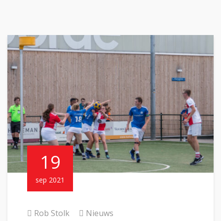
19
sep 2021
Rob Stolk
Nieuws