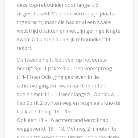
deze top-rebounder voor lange tijd
uitgeschakeld. Maarten werd in zijn plaats
ingebracht, maar die had er al een zware
wedstrijd opzitten en met zijn geringe lengte
kwam Odik toen duidelijk reboundkracht
tekort.
De tweede helft leek veel op het eerste
bedrijf; Spirit pakte 3 punten voorsprong
(14-11) en Odik ging gedreven in de
achtervolging en kwam na 10 minuten
spelen met 14 – 14 weer langszij. Opnieuw
liep Spirit 2 punten weg en nogmaals knokte
Odik zich terug; 16 – 16.
Ook een 18 – 16 achterstand werd knap
weggewerkt; 18 – 18. Met nog 2 minuten te
spelen stevende deze uiterst boeiende derby