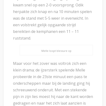
kwam snel op een 2-0 voorsprong. Odik
herpakte zich knap en na 10 minuten spelen
was de stand met 5-5 weer in evenwicht. In
een volstrekt gelijk opgaande strijd
bereikten de kemphanen een 11 – 11
ruststand.
Melle loopt blessure op
Maar voor het zover was voltrok zich een
klein drama; de ijzersterk spelende Melle
probeerde in de 23ste minuut een pass te
onderscheppen maar bij de landing ging hij
schreeuwend onderuit. Met een stekende
pijn in zijn lies moest hij naar de kant worden
gedragen en naar het zich laat aanzien is