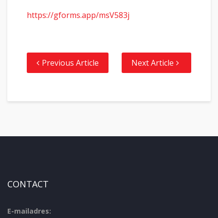
https://gforms.app/msV583j
Previous Article
Next Article
CONTACT
E-mailadres: