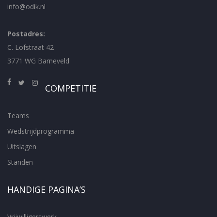
info@odik.nl
Postadres:
C. Lofstraat 42
3771 WG Barneveld
COMPETITIE
Teams
Wedstrijdprogramma
Uitslagen
Standen
HANDIGE PAGINA’S
Vrijwilligerswerk