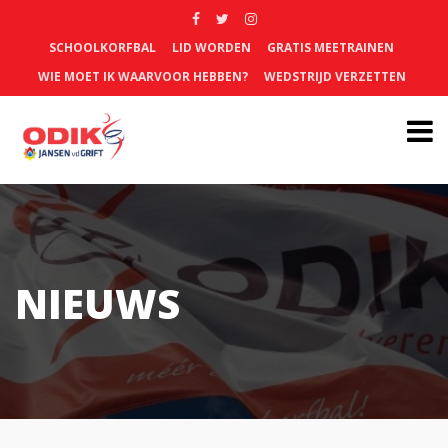
SCHOOLKORFBAL
LID WORDEN
GRATIS MEETRAINEN
WIE MOET IK WAARVOOR HEBBEN?
WEDSTRIJD VERZETTEN
NIEUWS