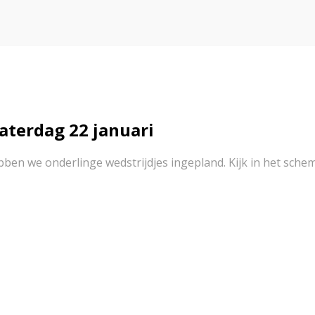
aterdag 22 januari
en we onderlinge wedstrijdjes ingepland. Kijk in het schema