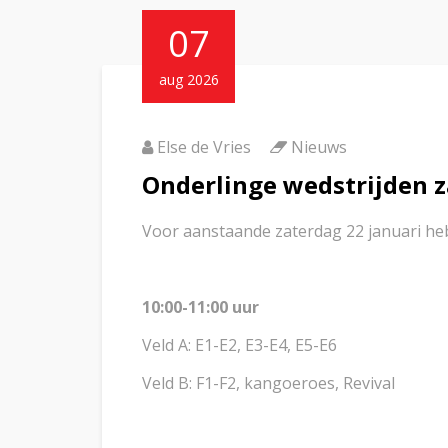
07
aug 2026
Else de Vries
Nieuws
Onderlinge wedstrijden z
Voor aanstaande zaterdag 22 januari hebb
10:00-11:00 uur
Veld A: E1-E2, E3-E4, E5-E6
Veld B: F1-F2, kangoeroes, Revival