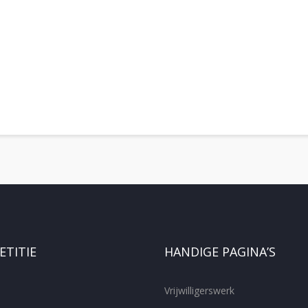
TITIE
HANDIGE PAGINA’S
Vrijwilligerswerk