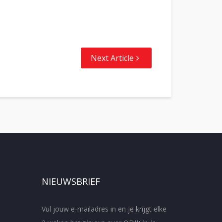
Next Article
NIEUWSBRIEF
Vul jouw e-mailadres in en je krijgt elke