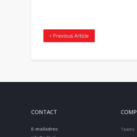
Previous Article
CONTACT
COMPE
E-mailadres:
Teams