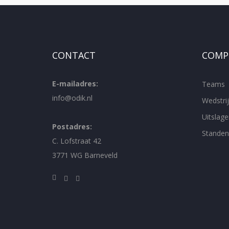
CONTACT
COMPE
E-mailadres:
Teams
info@odik.nl
Wedstr
Uitslage
Postadres:
Standen
C. Lofstraat 42
3771 WG Barneveld