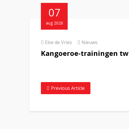
07
aug 2026
Else de Vries
Nieuws
Kangoeroe-trainingen tw
Previous Article