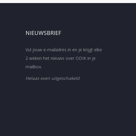
NIEUWSBRIEF
Vul jouw e-mailadres in en je krijgt elke
2 weken het nieuws over ODIK in je
mailbox.
Helaas even uitgeschakeld