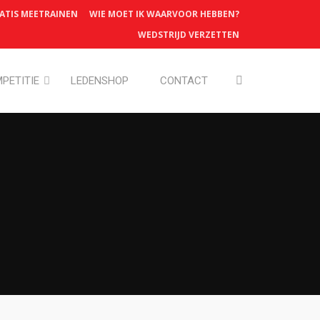
ATIS MEETRAINEN
WIE MOET IK WAARVOOR HEBBEN?
WEDSTRIJD VERZETTEN
PETITIE
LEDENSHOP
CONTACT