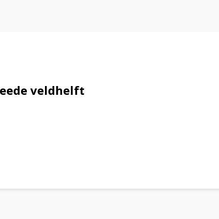
eede veldhelft