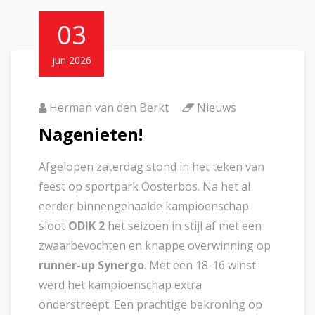
03
jun 2026
Herman van den Berkt
Nieuws
Nagenieten!
Afgelopen zaterdag stond in het teken van
feest op sportpark Oosterbos. Na het al
eerder binnengehaalde kampioenschap
sloot
ODIK 2
het seizoen in stijl af met een
zwaarbevochten en knappe overwinning op
runner-up Synergo
. Met een 18-16 winst
werd het kampioenschap extra
onderstreept. Een prachtige bekroning op