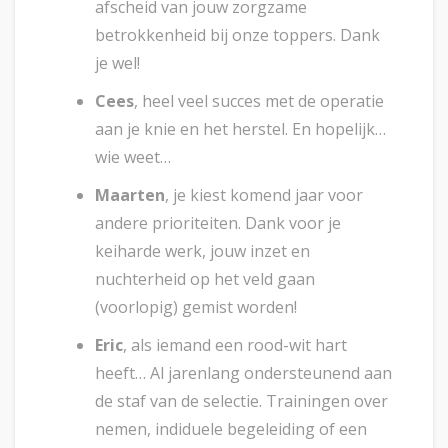
afscheid van jouw zorgzame
betrokkenheid bij onze toppers. Dank
je wel!
Cees
, heel veel succes met de operatie
aan je knie en het herstel. En hopelijk…
wie weet…
Maarten
, je kiest komend jaar voor
andere prioriteiten. Dank voor je
keiharde werk, jouw inzet en
nuchterheid op het veld gaan
(voorlopig) gemist worden!
Eric
, als iemand een rood-wit hart
heeft… Al jarenlang ondersteunend aan
de staf van de selectie. Trainingen over
nemen, indiduele begeleiding of een