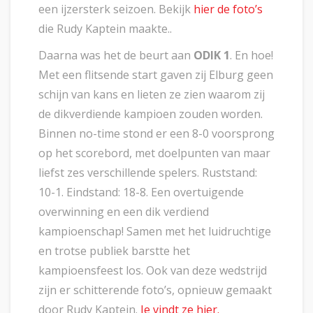
een ijzersterk seizoen. Bekijk
hier de foto’s
die Rudy Kaptein maakte..
Daarna was het de beurt aan
ODIK 1
. En hoe!
Met een flitsende start gaven zij Elburg geen
schijn van kans en lieten ze zien waarom zij
de dikverdiende kampioen zouden worden.
Binnen no-time stond er een 8-0 voorsprong
op het scorebord, met doelpunten van maar
liefst zes verschillende spelers. Ruststand:
10-1. Eindstand: 18-8. Een overtuigende
overwinning en een dik verdiend
kampioenschap! Samen met het luidruchtige
en trotse publiek barstte het
kampioensfeest los. Ook van deze wedstrijd
zijn er schitterende foto’s, opnieuw gemaakt
door Rudy Kaptein.
Je vindt ze hier.