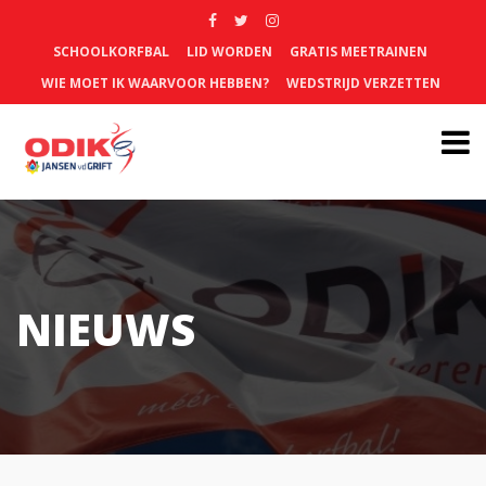
SCHOOLKORFBAL
LID WORDEN
GRATIS MEETRAINEN
WIE MOET IK WAARVOOR HEBBEN?
WEDSTRIJD VERZETTEN
NIEUWS