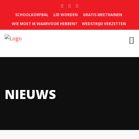
SCHOOLKORFBAL
LID WORDEN
GRATIS MEETRAINEN
WIE MOET IK WAARVOOR HEBBEN?
WEDSTRIJD VERZETTEN
NIEUWS