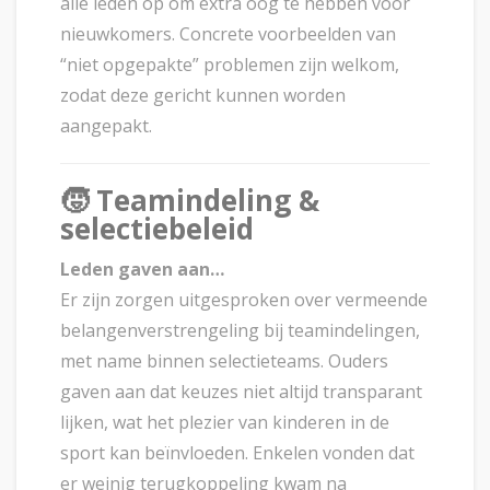
alle leden op om extra oog te hebben voor
nieuwkomers. Concrete voorbeelden van
“niet opgepakte” problemen zijn welkom,
zodat deze gericht kunnen worden
aangepakt.
🧒
Teamindeling &
selectiebeleid
Leden gaven aan…
Er zijn zorgen uitgesproken over vermeende
belangenverstrengeling bij teamindelingen,
met name binnen selectieteams. Ouders
gaven aan dat keuzes niet altijd transparant
lijken, wat het plezier van kinderen in de
sport kan beïnvloeden. Enkelen vonden dat
er weinig terugkoppeling kwam na