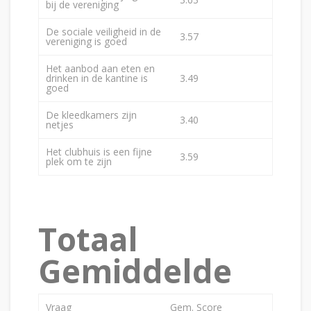
bij de vereniging
De sociale veiligheid in de
3.57
vereniging is goed
Het aanbod aan eten en
drinken in de kantine is
3.49
goed
De kleedkamers zijn
3.40
netjes
Het clubhuis is een fijne
3.59
plek om te zijn
Totaal
Gemiddelde
Vraag
Gem. Score