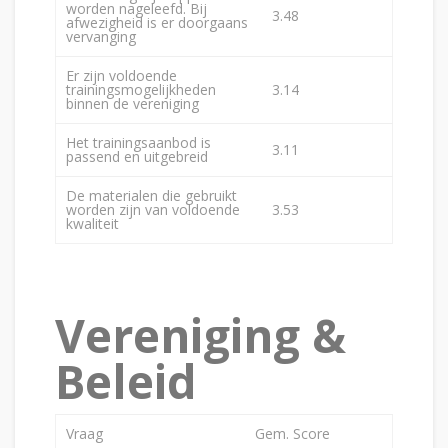
worden nageleefd. Bij
3.48
afwezigheid is er doorgaans
vervanging
Er zijn voldoende
trainingsmogelijkheden
3.14
binnen de vereniging
Het trainingsaanbod is
3.11
passend en uitgebreid
De materialen die gebruikt
worden zijn van voldoende
3.53
kwaliteit
Vereniging &
Beleid
Vraag
Gem. Score