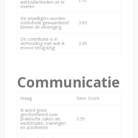
werkzaamheden uit te
voeren
De vrijwilligers worden
voldoende gewaardeerd
3.09
binnen de vereniging
De contributie is in
verhouding met wat ik
3.30
ervoor terug krijg
Communicatie
Vraag
Gem. Score
Ik word goed
geïnformeerd over
praktische zaken als
3.39
wedstrijden, trainingen
en activiteiten