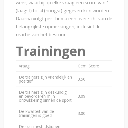
weer, waarbij op elke vraag een score van 1
(laagst) tot 4 (hoogst) gegeven kon worden.
Daarna volgt per thema een overzicht van de
belangrijkste opmerkingen, inclusief de
reactie van het bestuur.
Trainingen
Vraag
Gem. Score
De trainers zijn vriendelijk en
3.50
positief
De trainers zijn deskundig
en bevorderen mijn
3.09
ontwikkeling binnen de sport
De kwaliteit van de
3.00
trainingen is goed
De trainingstijdstippen