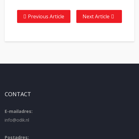
Previous Article
Next Article
CONTACT
E-mailadres:
info@odik.nl
Postadres: