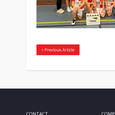
Previous Article
CONTACT
COMPE