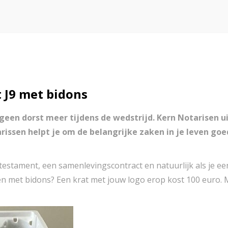
 J9 met bidons
 geen dorst meer tijdens de wedstrijd. Kern Notarisen 
issen helpt je om de belangrijke zaken in je leven goe
testament, een samenlevingscontract en natuurlijk als je een
ken met bidons? Een krat met jouw logo erop kost 100 euro. 