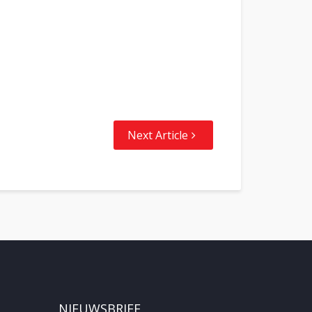
Next Article
NIEUWSBRIEF