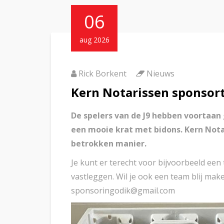
06
aug 2026
Rick Borkent
Nieuws
Kern Notarissen sponsort
De spelers van de J9 hebben voortaan
een mooie krat met bidons. Kern Notar
betrokken manier.
Je kunt er terecht voor bijvoorbeeld een 
vastleggen. Wil je ook een team blij ma
sponsoringodik@gmail.com