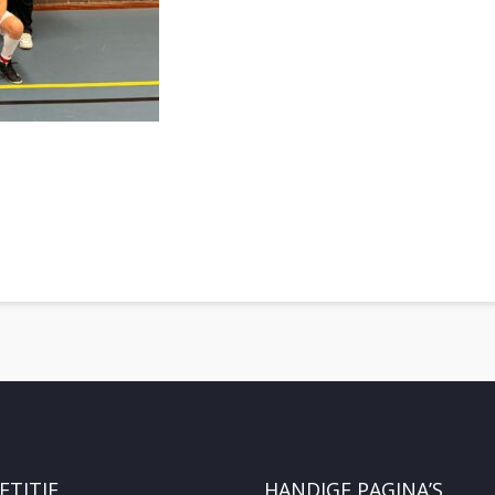
TITIE
HANDIGE PAGINA’S