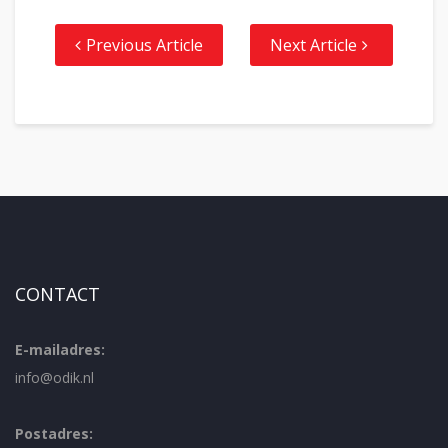
Previous Article
Next Article
CONTACT
E-mailadres:
info@odik.nl
Postadres: