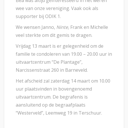
Bea was altijd geïnteresseerd in het wel en
wee van onze vereniging. Vaak ook als
supporter bij ODIK 1.
We wensen Janno,
Ninte,
Frank en Michelle
veel sterkte om dit gemis te dragen.
Vrijdag 13 maart is er gelegenheid om de
familie te condoleren van 19.00 – 20.00 uur in
uitvaartcentrum “De Plantage”,
Narcissenstraat 260 in Barneveld.
Het afscheid zal zaterdag 14 maart om 10.00
uur plaatsvinden in bovengenoemd
uitvaartcentrum. De begrafenis is
aansluitend op de begraafplaats
“Westerveld”, Leemweg 19 in Terschuur.