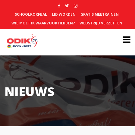
SCHOOLKORFBAL
LID WORDEN
GRATIS MEETRAINEN
WIE MOET IK WAARVOOR HEBBEN?
WEDSTRIJD VERZETTEN
NIEUWS