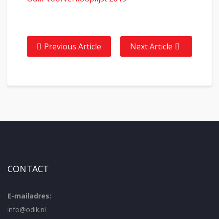
Previous Article
Next Article
CONTACT
E-mailadres:
info@odik.nl