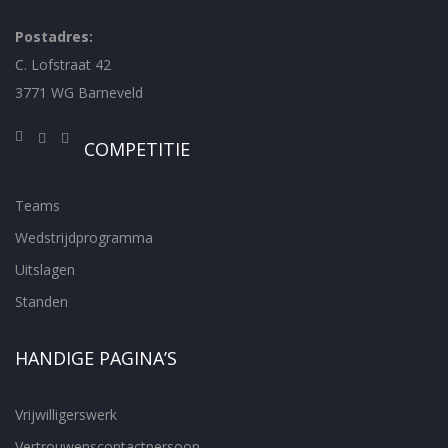
Postadres:
C. Lofstraat 42
3771 WG Barneveld
COMPETITIE
Teams
Wedstrijdprogramma
Uitslagen
Standen
HANDIGE PAGINA’S
Vrijwilligerswerk
Vertrouwenscontactpersoon