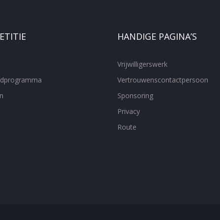
TITIE
HANDIGE PAGINA’S
Vrijwilligerswerk
ijdprogramma
Vertrouwenscontactpersoon
n
Sponsoring
Privacy
Route