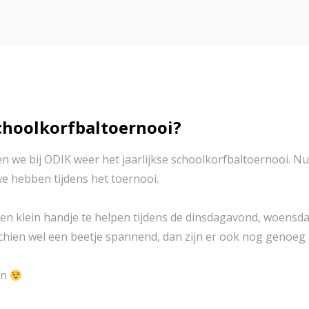
schoolkorfbaltoernooi?
we bij ODIK weer het jaarlijkse schoolkorfbaltoernooi. Nu z
we hebben tijdens het toernooi.
 een klein handje te helpen tijdens de dinsdagavond, woen
sschien wel een beetje spannend, dan zijn er ook nog genoeg 
en