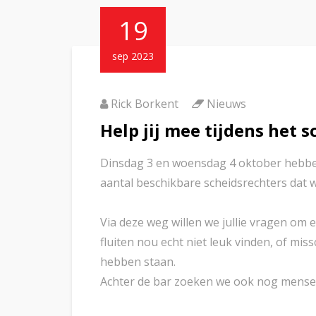
19
sep 2023
Rick Borkent
Nieuws
Help jij mee tijdens het 
Dinsdag 3 en woensdag 4 oktober hebben 
aantal beschikbare scheidsrechters dat 
Via deze weg willen we jullie vragen om
fluiten nou echt niet leuk vinden, of mi
hebben staan.
Achter de bar zoeken we ook nog mens