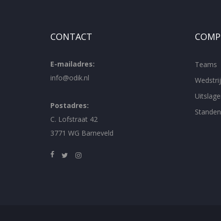
CONTACT
COMPE
E-mailadres:
Teams
info@odik.nl
Wedstr
Uitslage
Postadres:
Standen
C. Lofstraat 42
3771 WG Barneveld