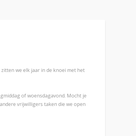
itten we elk jaar in de knoei met het
sdagmiddag of woensdagavond. Mocht je
andere vrijwilligers taken die we open