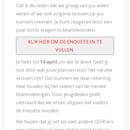
Dat is de reden dat we graag van jou willen
weten of we ook volgend seizoen op jou
kunnen rekenen. Je kunt reageren door een
paar korte vragen te beantwoorden.
KLIK HIER OM DE ENQUETE IN TE
VULLEN
Je hebt tot
14 april
om dat te doen. Geef jij
ook door wat jouw plannen voor het nieuwe
seizoen zijn? Dan kunnen we daar rekening
mee houden bij het maken van de nieuwe
teamindelingen. Voor jeugdleden geldt
uiteraard dat we ervan uitgaan dat ouders
de enquête invullen.
We hopen dat jij net als veel andere ODIK’ers
ook volgend jaar weer lekker komt trainen