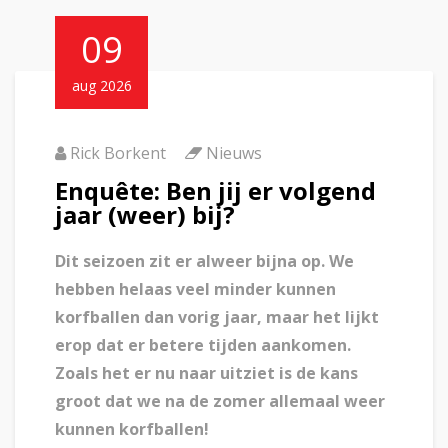
09
aug 2026
Rick Borkent
Nieuws
Enquête: Ben jij er volgend
jaar (weer) bij?
Dit seizoen zit er alweer bijna op. We
hebben helaas veel minder kunnen
korfballen dan vorig jaar, maar het lijkt
erop dat er betere tijden aankomen.
Zoals het er nu naar uitziet is de kans
groot dat we na de zomer allemaal weer
kunnen korfballen!