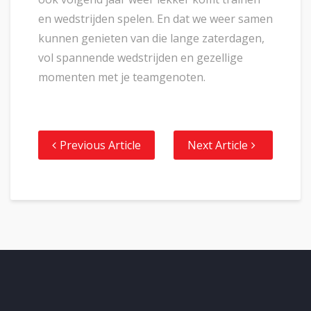
en wedstrijden spelen. En dat we weer samen
kunnen genieten van die lange zaterdagen,
vol spannende wedstrijden en gezellige
momenten met je teamgenoten.
Previous Article
Next Article