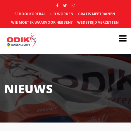
SCHOOLKORFBAL
LID WORDEN
GRATIS MEETRAINEN
WIE MOET IK WAARVOOR HEBBEN?
WEDSTRIJD VERZETTEN
NIEUWS