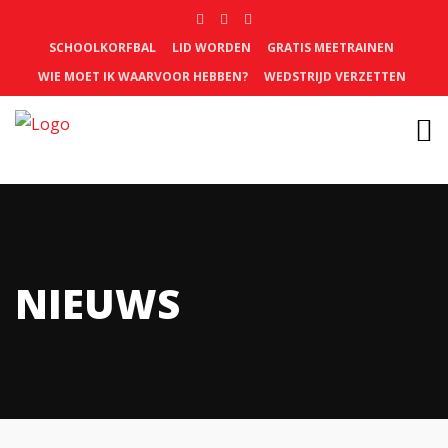
SCHOOLKORFBAL
LID WORDEN
GRATIS MEETRAINEN
WIE MOET IK WAARVOOR HEBBEN?
WEDSTRIJD VERZETTEN
NIEUWS