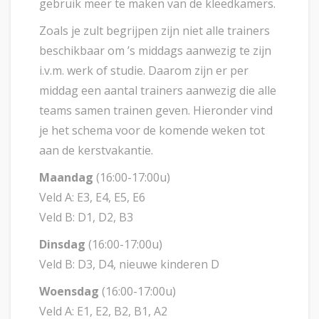
gebruik meer te maken van de kleedkamers.
Zoals je zult begrijpen zijn niet alle trainers
beschikbaar om ’s middags aanwezig te zijn
i.v.m. werk of studie. Daarom zijn er per
middag een aantal trainers aanwezig die alle
teams samen trainen geven. Hieronder vind
je het schema voor de komende weken tot
aan de kerstvakantie.
Maandag
(16:00-17:00u)
Veld A: E3, E4, E5, E6
Veld B: D1, D2, B3
Dinsdag
(16:00-17:00u)
Veld B: D3, D4, nieuwe kinderen D
Woensdag
(16:00-17:00u)
Veld A: E1, E2, B2, B1, A2