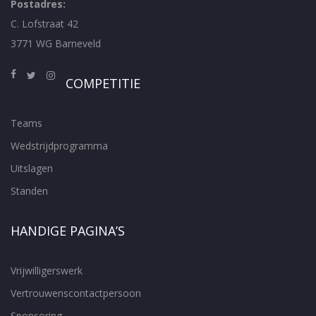
Postadres:
C. Lofstraat 42
3771 WG Barneveld
COMPETITIE
Teams
Wedstrijdprogramma
Uitslagen
Standen
HANDIGE PAGINA’S
Vrijwilligerswerk
Vertrouwenscontactpersoon
Sponsoring