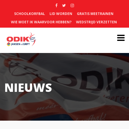
SCHOOLKORFBAL
LID WORDEN
GRATIS MEETRAINEN
WIE MOET IK WAARVOOR HEBBEN?
WEDSTRIJD VERZETTEN
NIEUWS