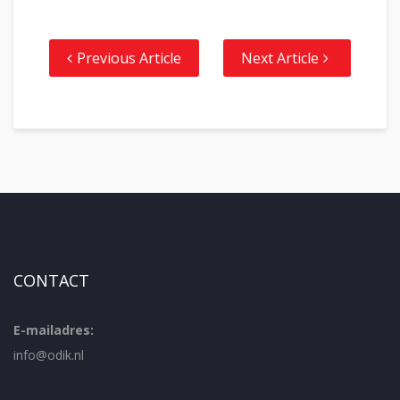
Previous Article
Next Article
CONTACT
E-mailadres:
info@odik.nl