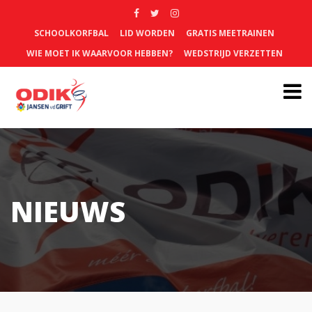
SCHOOLKORFBAL
LID WORDEN
GRATIS MEETRAINEN
WIE MOET IK WAARVOOR HEBBEN?
WEDSTRIJD VERZETTEN
NIEUWS