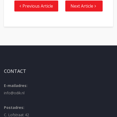
Previous Article
Next Article
CONTACT
E-mailadres:
info@odik.nl
Postadres:
C. Lofstraat 42