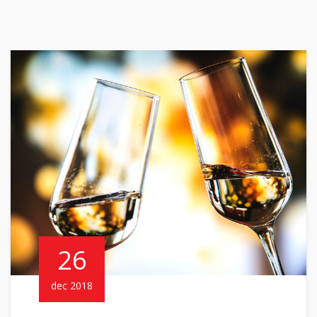
26
dec 2018