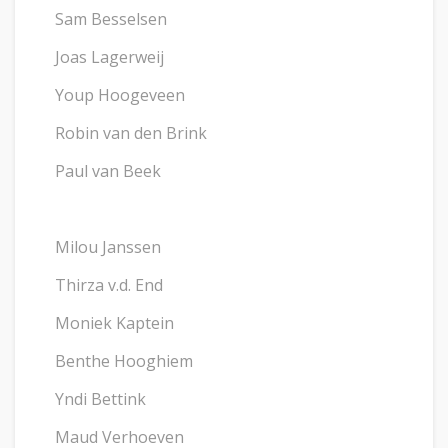
Sam Besselsen
Joas Lagerweij
Youp Hoogeveen
Robin van den Brink
Paul van Beek
Milou Janssen
Thirza v.d. End
Moniek Kaptein
Benthe Hooghiem
Yndi Bettink
Maud Verhoeven