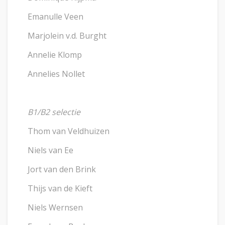
Emanulle Veen
Marjolein v.d. Burght
Annelie Klomp
Annelies Nollet
B1/B2 selectie
Thom van Veldhuizen
Niels van Ee
Jort van den Brink
Thijs van de Kieft
Niels Wernsen