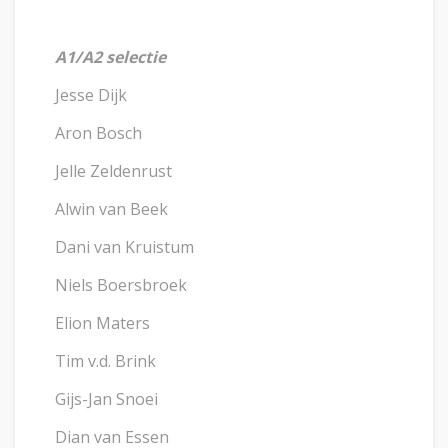
A1/A2 selectie
Jesse Dijk
Aron Bosch
Jelle Zeldenrust
Alwin van Beek
Dani van Kruistum
Niels Boersbroek
Elion Maters
Tim v.d. Brink
Gijs-Jan Snoei
Dian van Essen