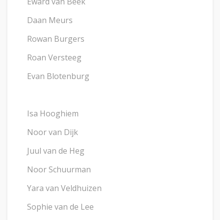
Eward van Beek
Daan Meurs
Rowan Burgers
Roan Versteeg
Evan Blotenburg
Isa Hooghiem
Noor van Dijk
Juul van de Heg
Noor Schuurman
Yara van Veldhuizen
Sophie van de Lee