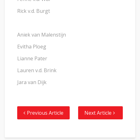
Rick v.d. Burgt
Aniek van Malenstijn
Evitha Ploeg
Lianne Pater
Lauren v.d. Brink
Jara van Dijk
Previous Article
Next Article