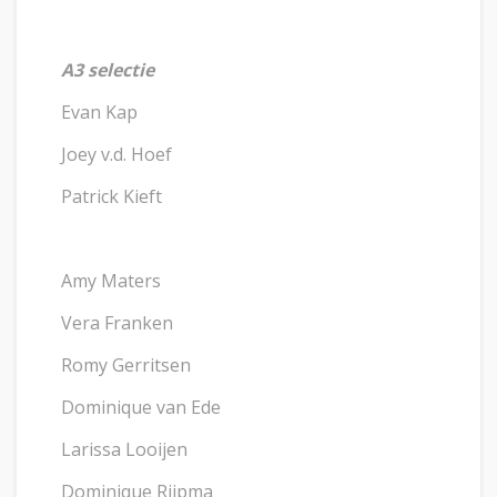
A3 selectie
Evan Kap
Joey v.d. Hoef
Patrick Kieft
Amy Maters
Vera Franken
Romy Gerritsen
Dominique van Ede
Larissa Looijen
Dominique Rijpma