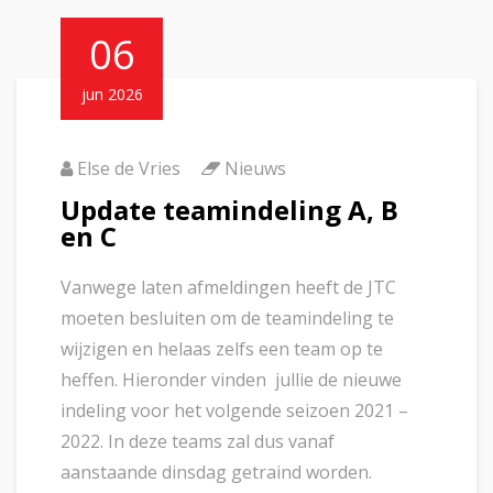
06
jun 2026
Else de Vries
Nieuws
Update teamindeling A, B
en C
Vanwege laten afmeldingen heeft de JTC
moeten besluiten om de teamindeling te
wijzigen en helaas zelfs een team op te
heffen. Hieronder vinden jullie de nieuwe
indeling voor het volgende seizoen 2021 –
2022. In deze teams zal dus vanaf
aanstaande dinsdag getraind worden.