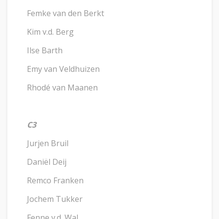
Femke van den Berkt
Kim v.d. Berg
Ilse Barth
Emy van Veldhuizen
Rhodé van Maanen
C3
Jurjen Bruil
Daniël Deij
Remco Franken
Jochem Tukker
Fenne v.d. Wal