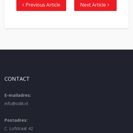
Previous Article
Next Article
CONTACT
E-mailadres:
info@odik.nl
Postadres:
C. Lofstraat 42