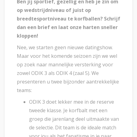
Ben jij sportief, gezellig en heb je zin om
op wedstrijdniveau of juist op
breedtesportniveau te korfballen? Schrijf
dan een brief en laat onze harten sneller
kloppen!
Nee, we starten geen nieuwe datingshow.
Maar voor het komende seizoen zijn we wel
op zoek naar mannelijke versterking voor
zowel ODIK 3 als ODIK 4 (zaal 5). We
presenteren u twee bijzonder aantrekkelijke
teams:
ODIK 3 doet lekker mee in de reserve
tweede klasse. Je korfbalt met een
groep die jarenlang deel uitmaakte van
de selectie. Dit team is de ideale match
voor jou als het fanatisme in je naar