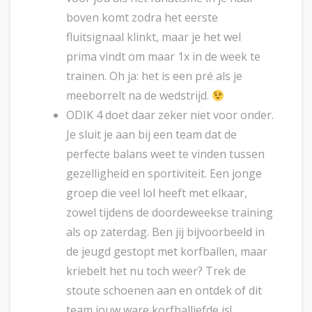
boven komt zodra het eerste
fluitsignaal klinkt, maar je het wel
prima vindt om maar 1x in de week te
trainen. Oh ja: het is een pré als je
meeborrelt na de wedstrijd.
ODIK 4 doet daar zeker niet voor onder.
Je sluit je aan bij een team dat de
perfecte balans weet te vinden tussen
gezelligheid en sportiviteit. Een jonge
groep die veel lol heeft met elkaar,
zowel tijdens de doordeweekse training
als op zaterdag. Ben jij bijvoorbeeld in
de jeugd gestopt met korfballen, maar
kriebelt het nu toch weer? Trek de
stoute schoenen aan en ontdek of dit
team jouw ware korfballiefde is!