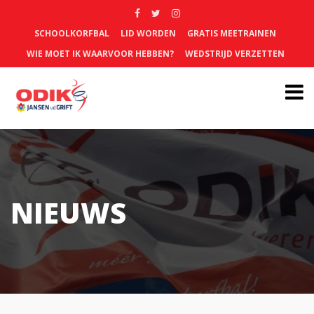
SCHOOLKORFBAL
LID WORDEN
GRATIS MEETRAINEN
WIE MOET IK WAARVOOR HEBBEN?
WEDSTRIJD VERZETTEN
NIEUWS