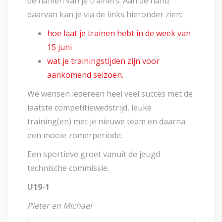
de namen van je trainers. Aan de hand
daarvan kan je via de links hieronder zien:
hoe laat je trainen hebt in de week van
15 juni
wat je trainingstijden zijn voor
aankomend seizoen.
We wensen iedereen heel veel succes met de
laatste competitiewedstrijd, leuke
training(en) met je nieuwe team en daarna
een mooie zomerperiode.
Een sportieve groet vanuit de jeugd
technische commissie.
U19-1
Pieter en Michael