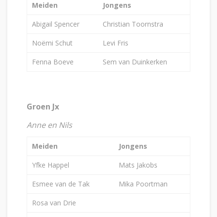
Meiden
Jongens
Abigail Spencer
Christian Toornstra
Noëmi Schut
Levi Fris
Fenna Boeve
Sem van Duinkerken
Groen Jx
Anne en Nils
Meiden
Jongens
Yfke Happel
Mats Jakobs
Esmee van de Tak
Mika Poortman
Rosa van Drie