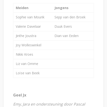
Meiden
Jongens
Sophie van Mourik
Sepp van den Broek
Valerie Davelaar
Duuk Evers
Jinthe Joustra
Dian van Eeden
Joy Wolleswinkel
Nikki Kroes
Liz van Omme
Loïse van Beek
Geel Jx
Emy, Jara en ondersteuning door Pascal