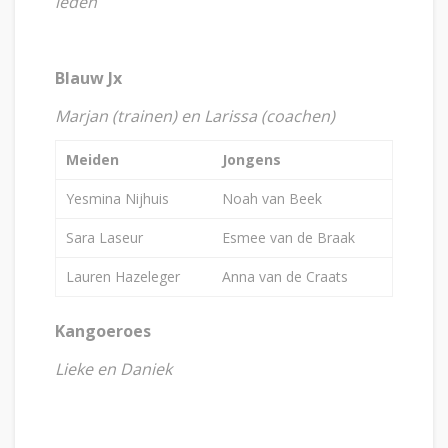
leden
Blauw Jx
Marjan (trainen) en Larissa (coachen)
Meiden
Jongens
Yesmina Nijhuis
Noah van Beek
Sara Laseur
Esmee van de Braak
Lauren Hazeleger
Anna van de Craats
Kangoeroes
Lieke en Daniek