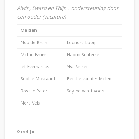
Alwin, Eward en Thijs + ondersteuning door
een ouder (vacature)
Meiden
Noa de Bruin
Leonore Looij
Mirthe Bruins
Naomi Snaterse
Jet Everhardus
Ylva Visser
Sophie Mostaard
Benthe van der Molen
Rosalie Pater
Seyline van ‘t Voort
Nora Vels
Geel Jx