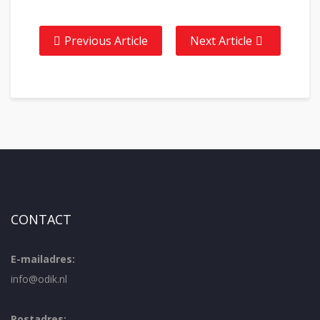
Previous Article
Next Article
CONTACT
E-mailadres:
info@odik.nl
Postadres: