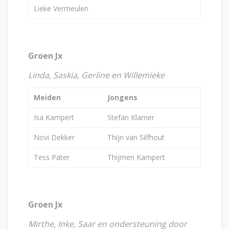
Lieke Vermeulen
Groen Jx
Linda, Saskia, Gerline en Willemieke
Meiden
Jongens
Isa Kampert
Stefan Klamer
Novi Dekker
Thijn van Silfhout
Tess Pater
Thijmen Kampert
Groen Jx
Mirthe, Inke, Saar en ondersteuning door