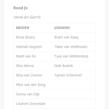
Rood Jx
Henk en Gerrit
MEIDEN
JONGENS
Rosa Bruins
Bram van Raaij
Hannah Kuijsten
Tibbe van Veldhuizen
Marit van Ee
Tyas van Middendorp
Elea Idema
Niek Buitink
Eliza van Zoeren
Tijmen Schimmel
Eline van den Berg
Senna van Dijk
Lisanne Donselaar