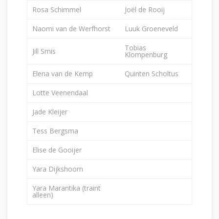
Rosa Schimmel
Joël de Rooij
Naomi van de Werfhorst
Luuk Groeneveld
Tobias
Jill Smis
Klompenburg
Elena van de Kemp
Quinten Scholtus
Lotte Veenendaal
Jade Kleijer
Tess Bergsma
Elise de Gooijer
Yara Dijkshoorn
Yara Marantika (traint
alleen)