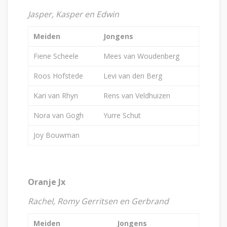
Jasper, Kasper en Edwin
Meiden
Jongens
Fiene Scheele
Mees van Woudenberg
Roos Hofstede
Levi van den Berg
Kari van Rhyn
Rens van Veldhuizen
Nora van Gogh
Yurre Schut
Joy Bouwman
Oranje Jx
Rachel, Romy Gerritsen en Gerbrand
Meiden
Jongens