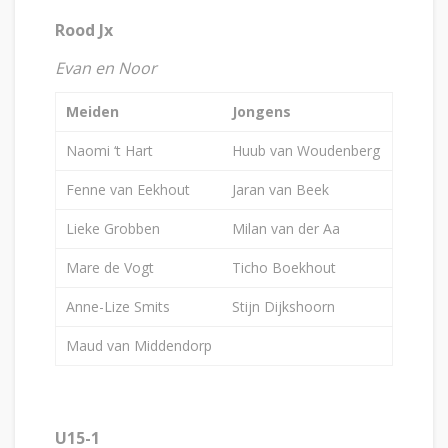
Rood Jx
Evan en Noor
Meiden
Jongens
Naomi ‘t Hart
Huub van Woudenberg
Fenne van Eekhout
Jaran van Beek
Lieke Grobben
Milan van der Aa
Mare de Vogt
Ticho Boekhout
Anne-Lize Smits
Stijn Dijkshoorn
Maud van Middendorp
U15-1