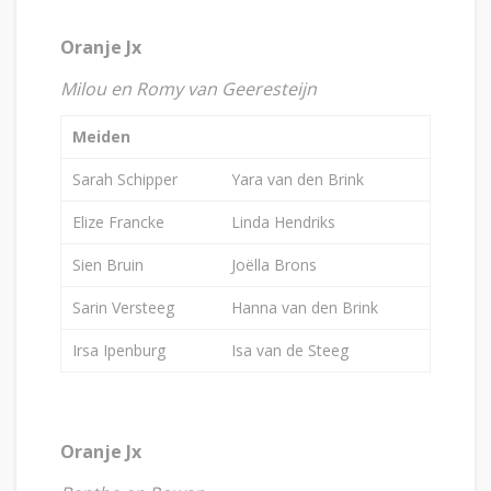
Oranje Jx
Milou en Romy van Geeresteijn
Meiden
Sarah Schipper
Yara van den Brink
Elize Francke
Linda Hendriks
Sien Bruin
Joëlla Brons
Sarin Versteeg
Hanna van den Brink
Irsa Ipenburg
Isa van de Steeg
Oranje Jx