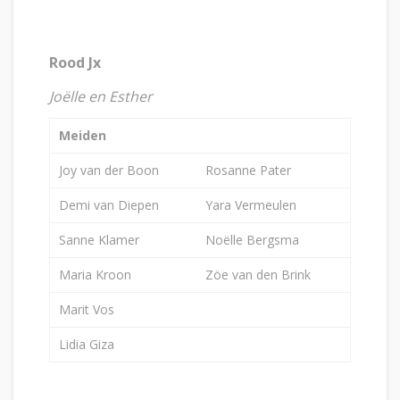
Rood Jx
Joëlle en Esther
Meiden
Joy van der Boon
Rosanne Pater
Demi van Diepen
Yara Vermeulen
Sanne Klamer
Noëlle Bergsma
Maria Kroon
Zöe van den Brink
Marit Vos
Lidia Giza