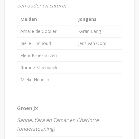
een ouder (vacature)
Meiden
Jongens
Amalie de Gooijer
Kyran Lang
Jaëlle Lindhoud
Jens van Oord
Fleur Broekhuizen
Romée Steenbeek
Mieke Henrico
Groen Jx
Sanne, Yara en Tamar en Charlotte
(ondersteuning)