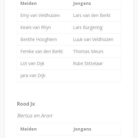
Meiden
Jongens
Emy van Veldhuizen
Lars van den Berkt
Keani van Rhyn
Lars Burgering
Benthe Hooghiem
Luuk van Veldhuizen
Femke van den Berkt
Thomas Meurs
Lot van Dijk
Rube Stitselaar
Jara van Dijk
Rood Jx
Bertus en Aron
Meiden
Jongens