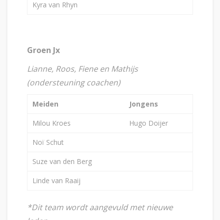
Kyra van Rhyn
Groen Jx
Lianne, Roos, Fiene en Mathijs
(ondersteuning coachen)
Meiden
Jongens
Milou Kroes
Hugo Doijer
Noï Schut
Suze van den Berg
Linde van Raaij
*Dit team wordt aangevuld met nieuwe