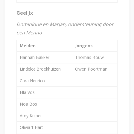
Geel Jx
Dominique en Marjan, ondersteuning door
een Menno
Meiden
Jongens
Hannah Bakker
Thomas Bouw
Lindelot Broekhuizen
Owen Poortman
Cara Henrico
Ella Vos
Noa Bos
Amy Kuiper
Olivia ‘t Hart