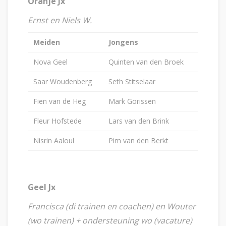
Oranje Jx
Ernst en Niels W.
Meiden
Jongens
Nova Geel
Quinten van den Broek
Saar Woudenberg
Seth Stitselaar
Fien van de Heg
Mark Gorissen
Fleur Hofstede
Lars van den Brink
Nisrin Aaloul
Pim van den Berkt
Geel Jx
Francisca (di trainen en coachen) en Wouter
(wo trainen) + ondersteuning wo (vacature)