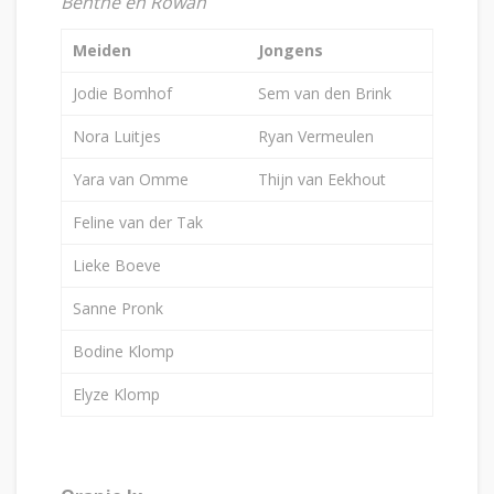
Benthe en Rowan
Meiden
Jongens
Jodie Bomhof
Sem van den Brink
Nora Luitjes
Ryan Vermeulen
Yara van Omme
Thijn van Eekhout
Feline van der Tak
Lieke Boeve
Sanne Pronk
Bodine Klomp
Elyze Klomp