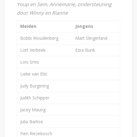
Youp en Sem, Annemarie, ondersteuning
door Winny en Rianne
Meiden
Jongens
Bobbi Woudenberg
Mart Slingerland
Lott Verbeek
Ezra Bunk
Lois Smis
Lieke van Elst
Judy Burgering
Judith Schipper
Jacey Maung
Julia Barkse
Fien Riezebosch