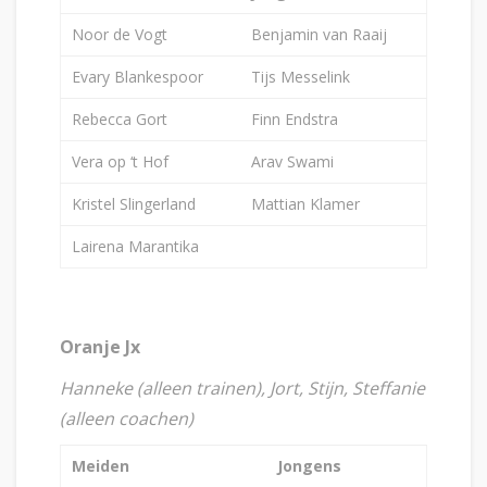
Noor de Vogt
Benjamin van Raaij
Evary Blankespoor
Tijs Messelink
Rebecca Gort
Finn Endstra
Vera op ‘t Hof
Arav Swami
Kristel Slingerland
Mattian Klamer
Lairena Marantika
Oranje Jx
Hanneke (alleen trainen), Jort, Stijn, Steffanie
(alleen coachen)
Meiden
Jongens