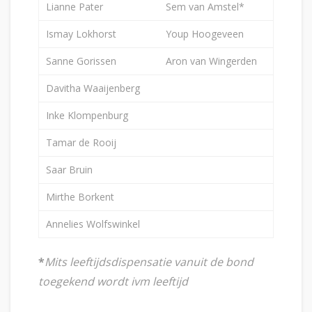
Lianne Pater
Sem van Amstel*
Ismay Lokhorst
Youp Hoogeveen
Sanne Gorissen
Aron van Wingerden
Davitha Waaijenberg
Inke Klompenburg
Tamar de Rooij
Saar Bruin
Mirthe Borkent
Annelies Wolfswinkel
*
Mits leeftijdsdispensatie vanuit de bond
toegekend wordt ivm leeftijd