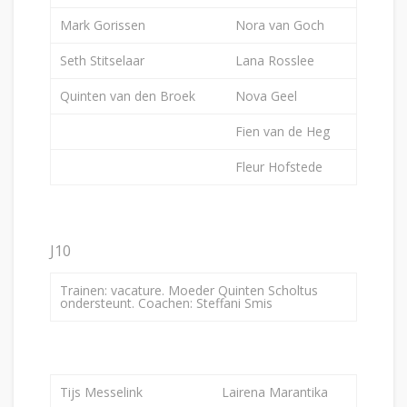
Mark Gorissen
Nora van Goch
Seth Stitselaar
Lana Rosslee
Quinten van den Broek
Nova Geel
Fien van de Heg
Fleur Hofstede
J10
Trainen: vacature. Moeder Quinten Scholtus
ondersteunt. Coachen: Steffani Smis
Tijs Messelink
Lairena Marantika