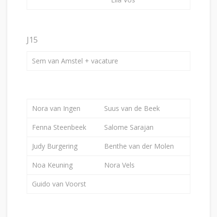
J15
Sem van Amstel + vacature
Nora van Ingen
Suus van de Beek
Fenna Steenbeek
Salome Sarajan
Judy Burgering
Benthe van der Molen
Noa Keuning
Nora Vels
Guido van Voorst