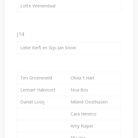
Lotte Veenendaal
J14
Lieke Kieft en Gijs-Jan Snoei
Tim Groeneveld
Olivia ‘t Hart
Lennart Hakvoort
Noa Bos
Daniël Looij
Milané Oosthuizen
Cara Henrico
Amy Kuiper
Ella Vos