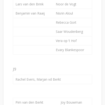
Lars van den Brink
Noor de Vogt
Benjamin van Raaij
Nisrin Aloul
Rebecca Gort
Saar Woudenberg
Vera op ‘t Hof
Evary Blankespoor
J9
Rachel Evers, Marjan vd Berkt
Pim van den Berkt
Joy Bouwman