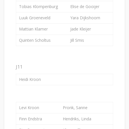
Tobias Klompenburg
Elise de Gooijer
Luuk Groeneveld
Yara Dijkshoorn
Mattian Klamer
Jade Kleijer
Quinten Scholtus
Jill Smis
J11
Heidi Kroon
Levi Kroon
Pronk, Sanne
Finn Endstra
Hendriks, Linda