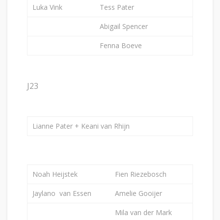
Luka Vink
Tess Pater
Abigail Spencer
Fenna Boeve
J23
Lianne Pater + Keani van Rhijn
Noah Heijstek
Fien Riezebosch
Jaylano van Essen
Amelie Gooijer
Mila van der Mark