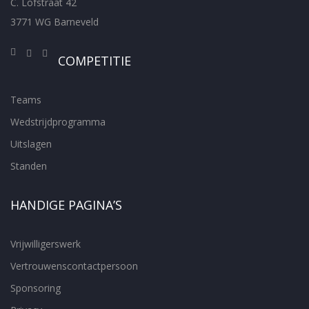
C. Lofstraat 42
3771 WG Barneveld
COMPETITIE
Teams
Wedstrijdprogramma
Uitslagen
Standen
HANDIGE PAGINA’S
Vrijwilligerswerk
Vertrouwenscontactpersoon
Sponsoring