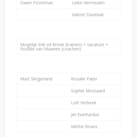
Owen Poortman
Lieke Vermeulen
Valerie Davelaar
Mogelijk Erik vd Broek (trainen) + vacature
+
Rosilde van Maanen (coachen)
Mart Slingerland
Rosalie Pater
Sophie Mostaard
Lott Verbeek
Jet Everhardus
Mirthe Bruins