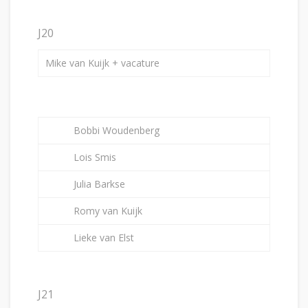
J20
Mike van Kuijk + vacature
Bobbi Woudenberg
Lois Smis
Julia Barkse
Romy van Kuijk
Lieke van Elst
J21