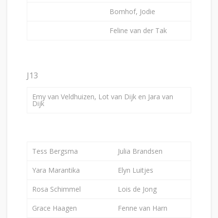
Bomhof, Jodie
Feline van der Tak
J13
Emy van Veldhuizen, Lot van Dijk en Jara van
Dijk
Tess Bergsma
Julia Brandsen
Yara Marantika
Elyn Luitjes
Rosa Schimmel
Lois de Jong
Grace Haagen
Fenne van Harn