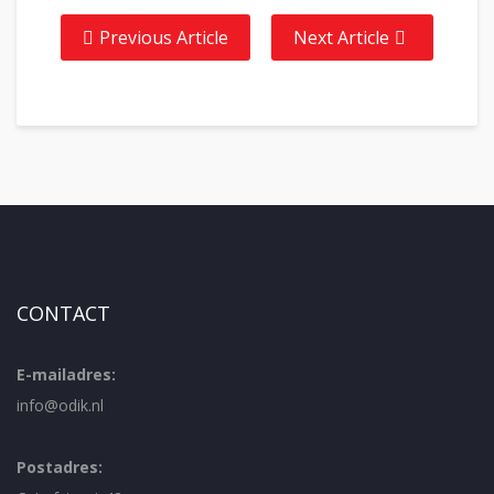
Previous Article
Next Article
CONTACT
E-mailadres:
info@odik.nl
Postadres: