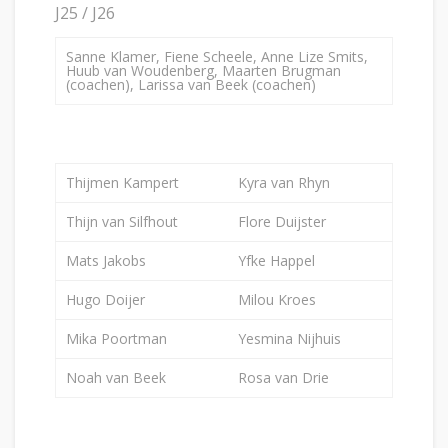
J25 / J26
Sanne Klamer, Fiene Scheele, Anne Lize Smits,
Huub van Woudenberg, Maarten Brugman
(coachen), Larissa van Beek (coachen)
Thijmen Kampert
Kyra van Rhyn
Thijn van Silfhout
Flore Duijster
Mats Jakobs
Yfke Happel
Hugo Doijer
Milou Kroes
Mika Poortman
Yesmina Nijhuis
Noah van Beek
Rosa van Drie