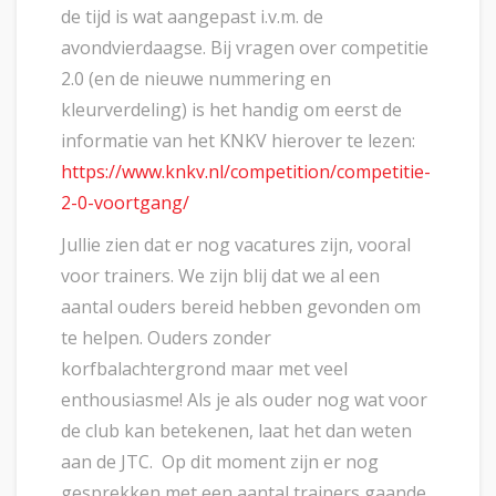
de tijd is wat aangepast i.v.m. de
avondvierdaagse. Bij vragen over competitie
2.0 (en de nieuwe nummering en
kleurverdeling) is het handig om eerst de
informatie van het KNKV hierover te lezen:
https://www.knkv.nl/competition/competitie-
2-0-voortgang/
Jullie zien dat er nog vacatures zijn, vooral
voor trainers. We zijn blij dat we al een
aantal ouders bereid hebben gevonden om
te helpen. Ouders zonder
korfbalachtergrond maar met veel
enthousiasme! Als je als ouder nog wat voor
de club kan betekenen, laat het dan weten
aan de JTC. Op dit moment zijn er nog
gesprekken met een aantal trainers gaande,