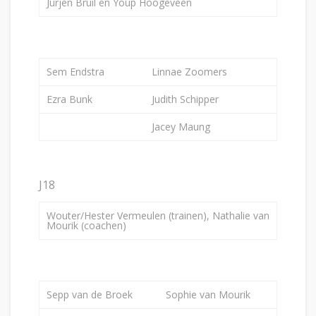
Jurjen Bruil en Youp Hoogeveen
Sem Endstra
Linnae Zoomers
Ezra Bunk
Judith Schipper
Jacey Maung
J18
Wouter/Hester Vermeulen (trainen), Nathalie van
Mourik (coachen)
Sepp van de Broek
Sophie van Mourik