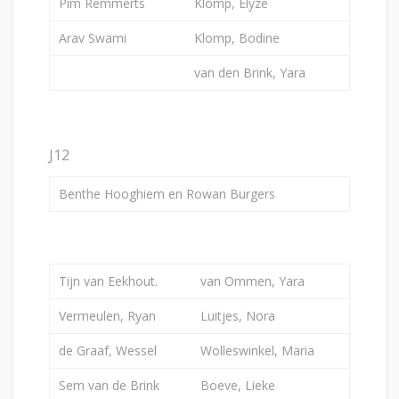
Pim Remmerts
Klomp, Elyze
Arav Swami
Klomp, Bodine
van den Brink, Yara
J12
Benthe Hooghiem en Rowan Burgers
Tijn van Eekhout.
van Ommen, Yara
Vermeulen, Ryan
Luitjes, Nora
de Graaf, Wessel
Wolleswinkel, Maria
Sem van de Brink
Boeve, Lieke