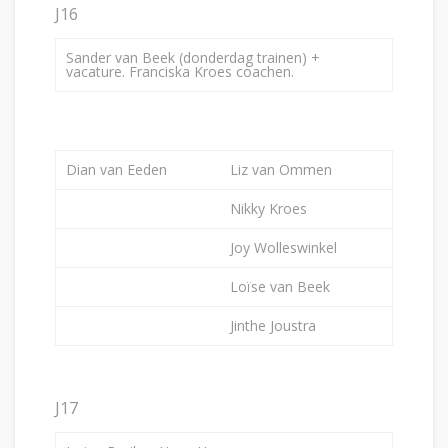
J16
Sander van Beek (donderdag trainen) +
vacature. Franciska Kroes coachen.
Dian van Eeden
Liz van Ommen
Nikky Kroes
Joy Wolleswinkel
Loïse van Beek
Jinthe Joustra
J17