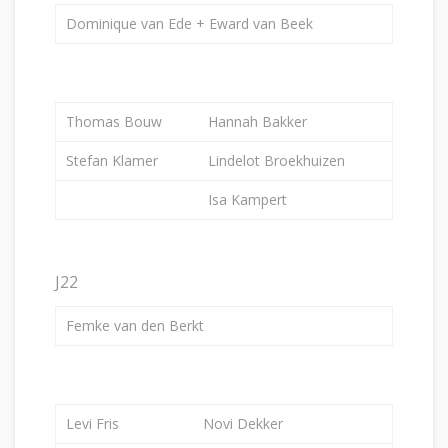
Dominique van Ede + Eward van Beek
Thomas Bouw
Hannah Bakker
Stefan Klamer
Lindelot Broekhuizen
Isa Kampert
J22
Femke van den Berkt
Levi Fris
Novi Dekker