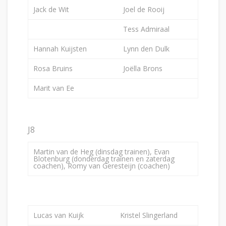
Jack de Wit
Joel de Rooij
Tess Admiraal
Hannah Kuijsten
Lynn den Dulk
Rosa Bruins
Joëlla Brons
Marit van Ee
J8
Martin van de Heg (dinsdag trainen), Evan
Blotenburg (donderdag trainen en zaterdag
coachen), Romy van Geresteijn (coachen)
Lucas van Kuijk
Kristel Slingerland