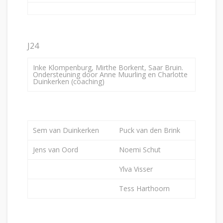
J24
Inke Klompenburg, Mirthe Borkent, Saar Bruin.
Ondersteuning door Anne Muurling en Charlotte
Duinkerken (coaching)
Sem van Duinkerken
Puck van den Brink
Jens van Oord
Noemi Schut
Ylva Visser
Tess Harthoorn