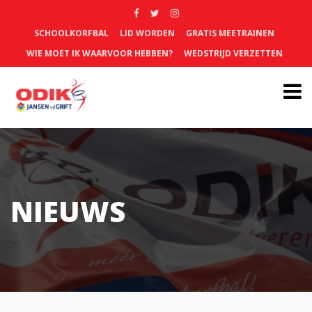
SCHOOLKORFBAL
LID WORDEN
GRATIS MEETRAINEN
WIE MOET IK WAARVOOR HEBBEN?
WEDSTRIJD VERZETTEN
NIEUWS