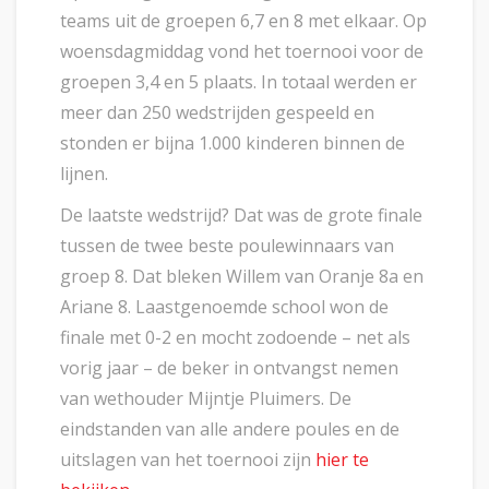
teams uit de groepen 6,7 en 8 met elkaar. Op
woensdagmiddag vond het toernooi voor de
groepen 3,4 en 5 plaats. In totaal werden er
meer dan 250 wedstrijden gespeeld en
stonden er bijna 1.000 kinderen binnen de
lijnen.
De laatste wedstrijd? Dat was de grote finale
tussen de twee beste poulewinnaars van
groep 8. Dat bleken Willem van Oranje 8a en
Ariane 8. Laastgenoemde school won de
finale met 0-2 en mocht zodoende – net als
vorig jaar – de beker in ontvangst nemen
van wethouder Mijntje Pluimers. De
eindstanden van alle andere poules en de
uitslagen van het toernooi zijn
hier te