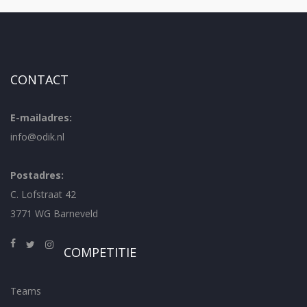
CONTACT
E-mailadres:
info@odik.nl
Postadres:
C. Lofstraat 42
3771 WG Barneveld
COMPETITIE
Teams