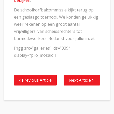
bekijken
.
De schoolkorfbalcommissie kijkt terug op
een geslaagd toernooi. We konden gelukkig
weer rekenen op een groot aantal
vrijwilligers: van scheidsrechters tot
barmedewerkers. Bedankt voor jullie inzet!
[ngg src=”galleries” ids=”339″
display=”pro_mosaic”]
Previous Article
Next Article