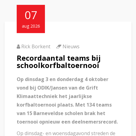
07
aug 2026
Rick Borkent
Nieuws
Recordaantal teams bij
schoolkorfbaltoernooi
Op dinsdag 3 en donderdag 4 oktober
vond bij ODIK/Jansen van de Grift
Klimaattechniek het jaarlijkse
korfbaltoernooi plaats. Met 134 teams
van 15 Barneveldse scholen brak het
toernooi opnieuw een deelnemersrecord.
Op dinsdag- en woensdagavond streden de