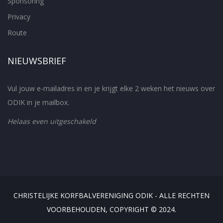
Sponsoring
Privacy
Route
NIEUWSBRIEF
Vul jouw e-mailadres in en je krijgt elke 2 weken het nieuws over
ODIK in je mailbox.
Helaas even uitgeschakeld
CHRISTELIJKE KORFBALVERENIGING ODIK - ALLE RECHTEN
VOORBEHOUDEN, COPYRIGHT © 2024.