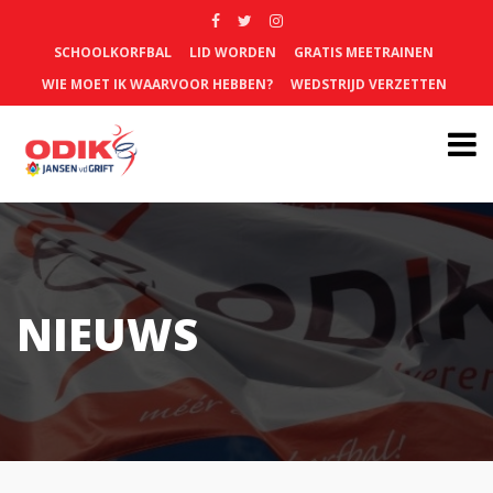
SCHOOLKORFBAL
LID WORDEN
GRATIS MEETRAINEN
WIE MOET IK WAARVOOR HEBBEN?
WEDSTRIJD VERZETTEN
NIEUWS