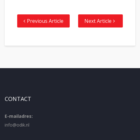
Previous Article
Next Article
CONTACT
E-mailadres:
info@odik.nl