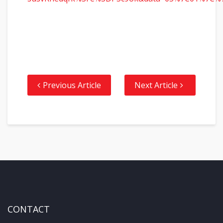
Previous Article
Next Article
CONTACT