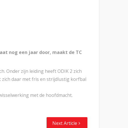
gaat nog een jaar door, maakt de TC
ch. Onder zijn leiding heeft ODIK 2 zich
ch daar met fris en strijdlustig korfbal
n wisselwerking met de hoofdmacht.
Next Article