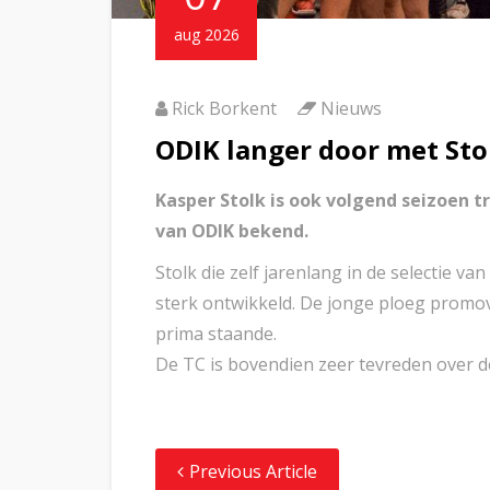
aug 2026
Rick Borkent
Nieuws
ODIK langer door met Sto
Kasper Stolk is ook volgend seizoen 
van ODIK bekend.
Stolk die zelf jarenlang in de selectie va
sterk ontwikkeld. De jonge ploeg promove
prima staande.
De TC is bovendien zeer tevreden over d
Previous Article