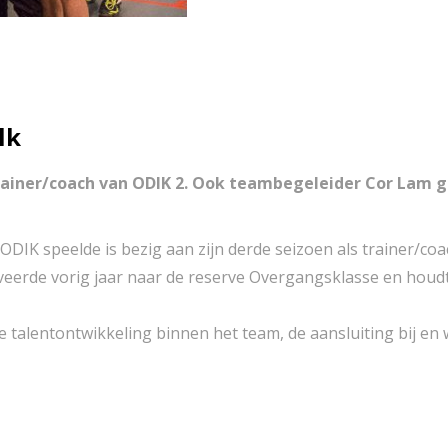
lk
trainer/coach van ODIK 2. Ook teambegeleider Cor Lam 
n ODIK speelde is bezig aan zijn derde seizoen als trainer/coa
erde vorig jaar naar de reserve Overgangsklasse en houdt zi
e talentontwikkeling binnen het team, de aansluiting bij e