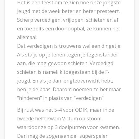
Het is een feest om te zien hoe onze jongste
jeugd met de week beter en beter presteert.
Scherp verdedigen, vrijlopen, schieten en af
en toe zelfs een doorloopbal, ze kunnen het
allemaal.
Dat verdedigen is trouwens wel een dingetje.
Als sta je op je tenen tegen je tegenstander
aan, die mag gewoon schieten. Verdedigd
schieten is namelijk toegestaan bij de F-
jeugd. En als je dan lengteoverwicht hebt,
ben je de baas. Daarom noemen ze het maar
“hinderen” in plaats van “verdedigen”.
Bij rust was het 5-4 voor ODIK, maar in de
tweede helft kwam Victum op stoom,
waardoor ze op 3 doelpunten voor kwamen.
Dan mag de zogenaamde “superspeler”