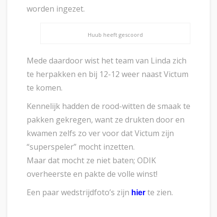
worden ingezet.
Huub heeft gescoord
Mede daardoor wist het team van Linda zich
te herpakken en bij 12-12 weer naast Victum
te komen.
Kennelijk hadden de rood-witten de smaak te
pakken gekregen, want ze drukten door en
kwamen zelfs zo ver voor dat Victum zijn
“superspeler” mocht inzetten.
Maar dat mocht ze niet baten; ODIK
overheerste en pakte de volle winst!
Een paar wedstrijdfoto’s zijn
te zien.
hier