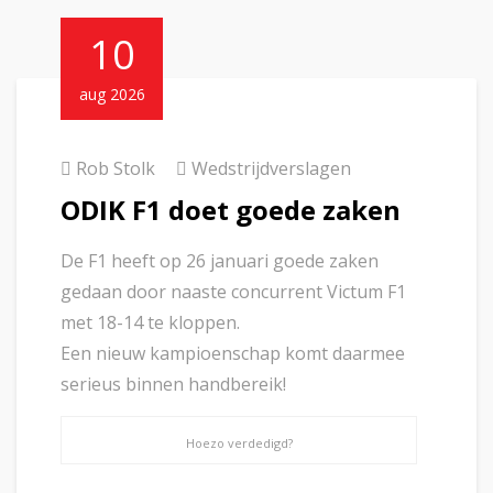
10
aug 2026
Rob Stolk
Wedstrijdverslagen
ODIK F1 doet goede zaken
De F1 heeft op 26 januari goede zaken
gedaan door naaste concurrent Victum F1
met 18-14 te kloppen.
Een nieuw kampioenschap komt daarmee
serieus binnen handbereik!
Hoezo verdedigd?