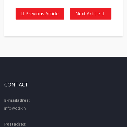
Previous Article
Next Article
CONTACT
E-mailadres:
info@odik.nl
Postadres: