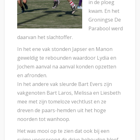
in de ploeg
kwam. En het
Groningse De
Parabool werd
daarvan het slachtoffer.
In het ene vak stonden Japser en Manon
geweldig te rebounden waardoor Lydia en
Jochem aanval na aanval konden opzetten
en afronden.
In het andere vak sleurde Bart Evers zijn
vakgenoten Bart Laros, Melissa en Liesbeth
mee met zijn tomeloze vechtlust en ze
dreven de paars-hemden uit het hoge
noorden tot wanhoop.
Het was mooi op te zien dat ook bij een
ruime voorsprong de drive behouden bleef