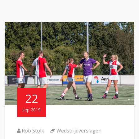
22
sep 2019
Rob Stolk
Wedstrijdverslagen