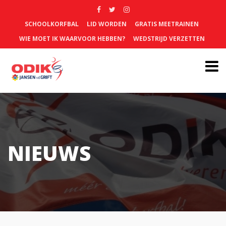
SCHOOLKORFBAL
LID WORDEN
GRATIS MEETRAINEN
WIE MOET IK WAARVOOR HEBBEN?
WEDSTRIJD VERZETTEN
NIEUWS