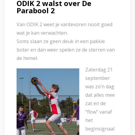
ODIK 2 walst over De
Parabool 2
Van ODIK 2 weet je vantevoren nooit goed
wat je kan verwachten.
Soms slaan ze geen deuk in een pakkie
boter en dan weer spelen ze de sterren van
de hemel.
Zaterdag 21
september
was zo’n dag
dat alles mee
zat en de
“flow” vanaf
het
beginsignaal