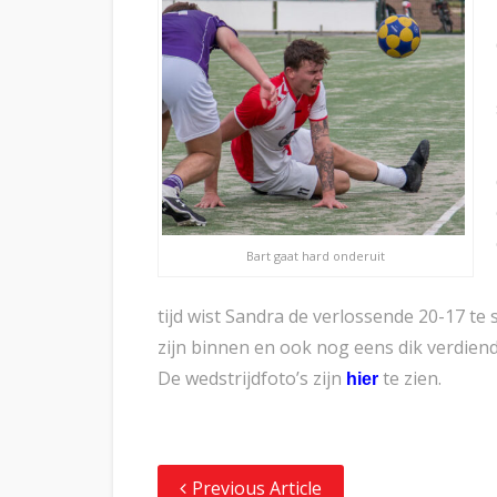
Bart gaat hard onderuit
tijd wist Sandra de verlossende 20-17 te
zijn binnen en ook nog eens dik verdiend
De wedstrijdfoto’s zijn
te zien.
hier
Previous Article