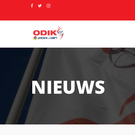
NIEUWS