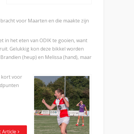
ebracht voor Maarten en die maakte zijn
et in het eten van ODIK te gooien, want
ruit. Gelukkig kon deze bikkel worden
 Brandien (heup) en Melissa (hand), maar
 kort voor
ijdpunten
 Article