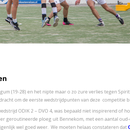
en
gum (19-28) en het nipte maar o zo zure verlies tegen Spiri
pdracht om de eerste wedstrijdpunten van deze competitie b
strijd ODIK 2 – DVO 4, was bepaald niet inspirerend of 
er geroutineerde ploeg uit Bennekom, met een aantal oud-e
igenlijk wel goed weer. We moeten helaas constateren dat