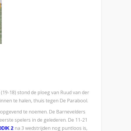
t (19-18) stond de ploeg van Ruud van der
innen te halen, thuis tegen De Parabool.
hoopgevend te noemen. De Barnevelders
erste spelers in de gelederen. De 11-21
na 3 wedstrijden nog puntloos is,
ODIK 2