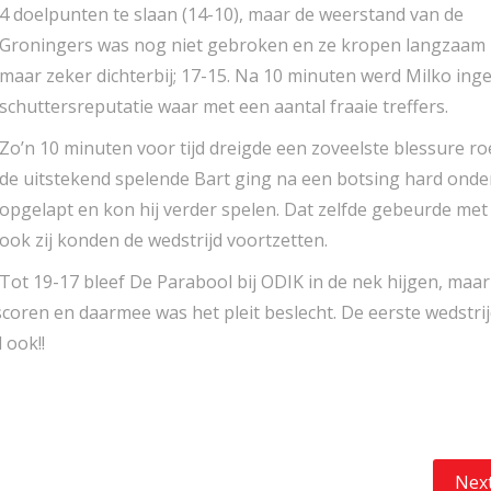
4 doelpunten te slaan (14-10), maar de weerstand van de
Groningers was nog niet gebroken en ze kropen langzaam
maar zeker dichterbij; 17-15. Na 10 minuten werd Milko ing
schuttersreputatie waar met een aantal fraaie treffers.
Zo’n 10 minuten voor tijd dreigde een zoveelste blessure ro
de uitstekend spelende Bart ging na een botsing hard onde
opgelapt en kon hij verder spelen. Dat zelfde gebeurde met
ook zij konden de wedstrijd voortzetten.
Tot 19-17 bleef De Parabool bij ODIK in de nek hijgen, maar
 scoren en daarmee was het pleit beslecht. De eerste wedstr
 ook!!
Next