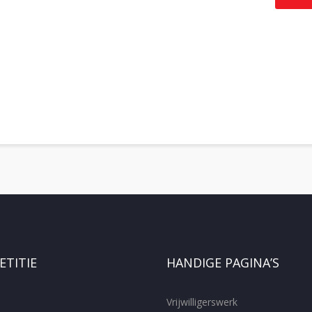
TITIE
HANDIGE PAGINA’S
Vrijwilligerswerk