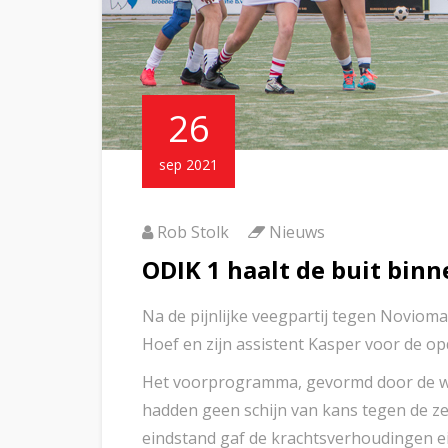
26
sep 2021
Rob Stolk
Nieuws
ODIK 1 haalt de buit binn
Na de pijnlijke veegpartij tegen Novioma
Hoef en zijn assistent Kasper voor de o
Het voorprogramma, gevormd door de wed
hadden geen schijn van kans tegen de ze
eindstand gaf de krachtsverhoudingen e