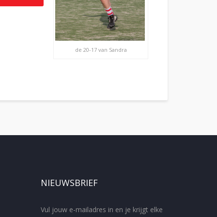
de 20-17 van Sandra
NIEUWSBRIEF
Vul jouw e-mailadres in en je krijgt elke