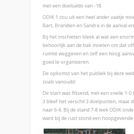
met een doelsaldo van -18.
ODIK 1 zou uit een heel ander vaatje moe
Bart, Brandien en Sandra in de aanval en
Bij het inschieten bleek al wat een eno
behoorlijk aan de bak moeten om dat off
ruimte weggeven en zelf een hoog aanva
goed te organiseren.
De opkomst van het publiek bij deze weds
zoals vanouds!
De start was flitsend, met een snelle 1-0 
3 bleef het verschil 3 doelpunten, maar
naar 6-6. Bij de stand 7-8 leek ODIK ond
want bij de rust stond een hoopgevende 