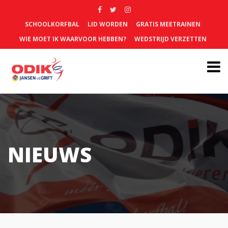
SCHOOLKORFBAL
LID WORDEN
GRATIS MEETRAINEN
WIE MOET IK WAARVOOR HEBBEN?
WEDSTRIJD VERZETTEN
NIEUWS