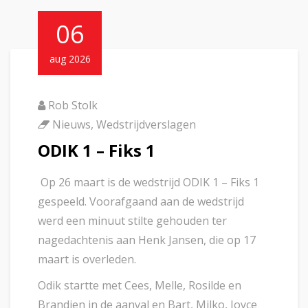
06
aug 2026
Rob Stolk
Nieuws
,
Wedstrijdverslagen
ODIK 1 – Fiks 1
Op 26 maart is de wedstrijd ODIK 1 – Fiks 1
gespeeld. Voorafgaand aan de wedstrijd
werd een minuut stilte gehouden ter
nagedachtenis aan Henk Jansen, die op 17
maart is overleden.
Odik startte met Cees, Melle, Rosilde en
Brandien in de aanval en Bart, Milko, Joyce