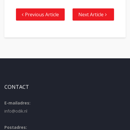
Previous Article
Next Article
CONTACT
E-mailadres:
info@odik.nl
Postadres: