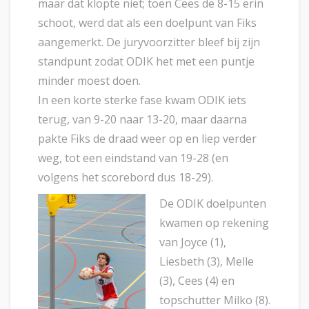
maar dat klopte niet; toen Cees de 8-15 erin
schoot, werd dat als een doelpunt van Fiks
aangemerkt. De juryvoorzitter bleef bij zijn
standpunt zodat ODIK het met een puntje
minder moest doen.
In een korte sterke fase kwam ODIK iets
terug, van 9-20 naar 13-20, maar daarna
pakte Fiks de draad weer op en liep verder
weg, tot een eindstand van 19-28 (en
volgens het scorebord dus 18-29).
De ODIK doelpunten
kwamen op rekening
van Joyce (1),
Liesbeth (3), Melle
(3), Cees (4) en
topschutter Milko (8).