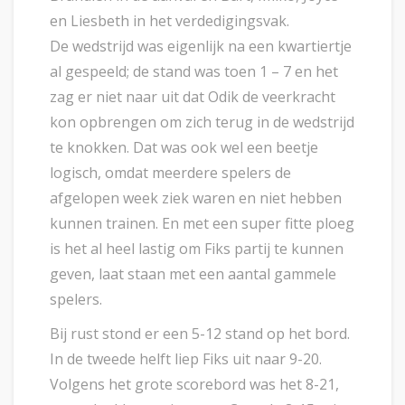
en Liesbeth in het verdedigingsvak.
De wedstrijd was eigenlijk na een kwartiertje
al gespeeld; de stand was toen 1 – 7 en het
zag er niet naar uit dat Odik de veerkracht
kon opbrengen om zich terug in de wedstrijd
te knokken. Dat was ook wel een beetje
logisch, omdat meerdere spelers de
afgelopen week ziek waren en niet hebben
kunnen trainen. En met een super fitte ploeg
is het al heel lastig om Fiks partij te kunnen
geven, laat staan met een aantal gammele
spelers.
Bij rust stond er een 5-12 stand op het bord.
In de tweede helft liep Fiks uit naar 9-20.
Volgens het grote scorebord was het 8-21,