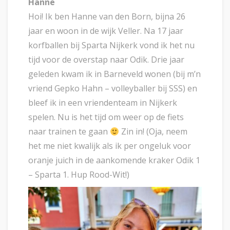
Hanne
Hoi! Ik ben Hanne van den Born, bijna 26
jaar en woon in de wijk Veller. Na 17 jaar
korfballen bij Sparta Nijkerk vond ik het nu
tijd voor de overstap naar Odik. Drie jaar
geleden kwam ik in Barneveld wonen (bij m’n
vriend Gepko Hahn – volleyballer bij SSS) en
bleef ik in een vriendenteam in Nijkerk
spelen. Nu is het tijd om weer op de fiets
naar trainen te gaan
Zin in! (Oja, neem
het me niet kwalijk als ik per ongeluk voor
oranje juich in de aankomende kraker Odik 1
– Sparta 1. Hup Rood-Wit!)