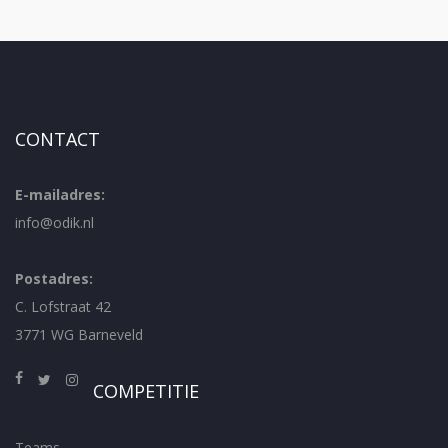
CONTACT
E-mailadres:
info@odik.nl
Postadres:
C. Lofstraat 42
3771 WG Barneveld
COMPETITIE
Teams