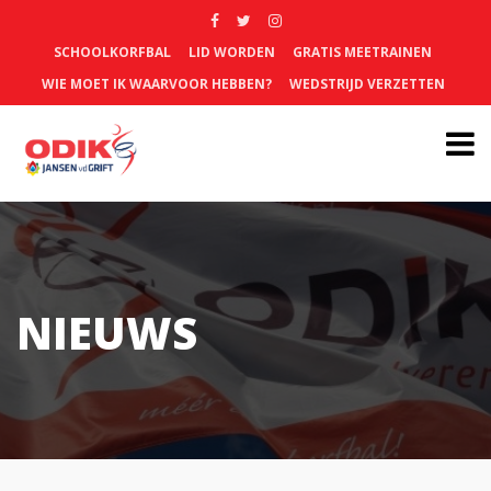
SCHOOLKORFBAL
LID WORDEN
GRATIS MEETRAINEN
WIE MOET IK WAARVOOR HEBBEN?
WEDSTRIJD VERZETTEN
NIEUWS