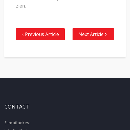
zien.
Previous Article
Next Article
CONTACT
E-mailadres: