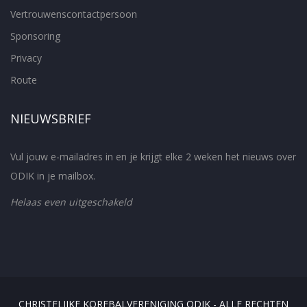
Vertrouwenscontactpersoon
Sponsoring
Privacy
Route
NIEUWSBRIEF
Vul jouw e-mailadres in en je krijgt elke 2 weken het nieuws over
ODIK in je mailbox.
Helaas even uitgeschakeld
CHRISTELIJKE KORFBALVERENIGING ODIK - ALLE RECHTEN