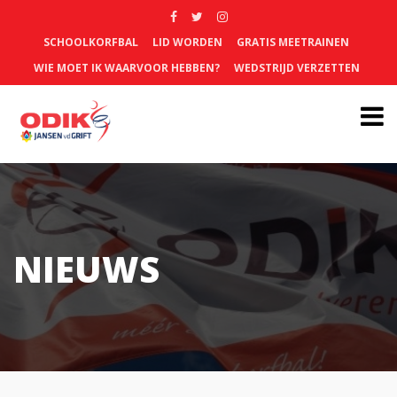
SCHOOLKORFBAL
LID WORDEN
GRATIS MEETRAINEN
WIE MOET IK WAARVOOR HEBBEN?
WEDSTRIJD VERZETTEN
NIEUWS