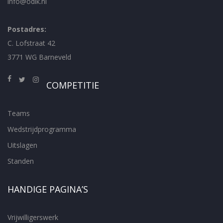
info@odik.nl
Postadres:
C. Lofstraat 42
3771 WG Barneveld
COMPETITIE
Teams
Wedstrijdprogramma
Uitslagen
Standen
HANDIGE PAGINA’S
Vrijwilligerswerk