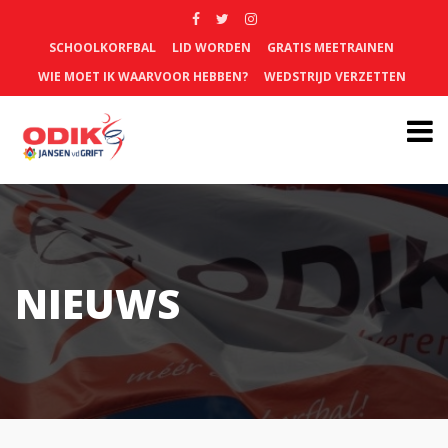
SCHOOLKORFBAL
LID WORDEN
GRATIS MEETRAINEN
WIE MOET IK WAARVOOR HEBBEN?
WEDSTRIJD VERZETTEN
NIEUWS