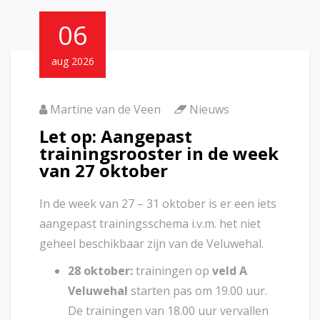
06
aug 2026
Martine van de Veen
Nieuws
Let op: Aangepast
trainingsrooster in de week
van 27 oktober
In de week van 27 – 31 oktober is er een iets
aangepast trainingsschema i.v.m. het niet
geheel beschikbaar zijn van de Veluwehal.
28 oktober:
trainingen op
veld A
Veluwehal
starten pas om 19.00 uur.
De trainingen van 18.00 uur vervallen