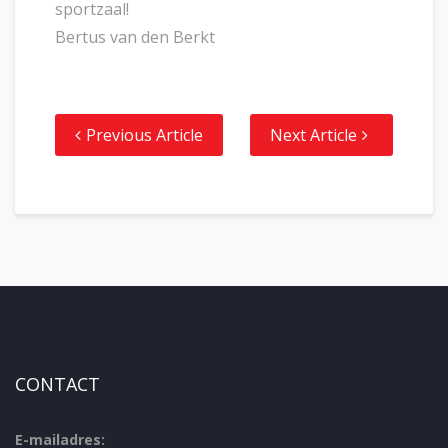
sportzaal!
Bertus van den Berkt
Previous Article
Next Article
CONTACT
E-mailadres: