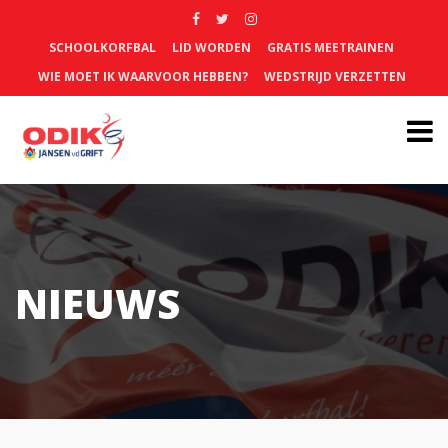
SCHOOLKORFBAL
LID WORDEN
GRATIS MEETRAINEN
WIE MOET IK WAARVOOR HEBBEN?
WEDSTRIJD VERZETTEN
NIEUWS