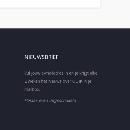
NIEUWSBRIEF
Vul jouw e-mailadres in en je krijgt elke
2 weken het nieuws over ODIK in je
mailbox.
Helaas even uitgeschakeld