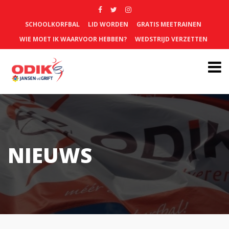
SCHOOLKORFBAL
LID WORDEN
GRATIS MEETRAINEN
WIE MOET IK WAARVOOR HEBBEN?
WEDSTRIJD VERZETTEN
NIEUWS