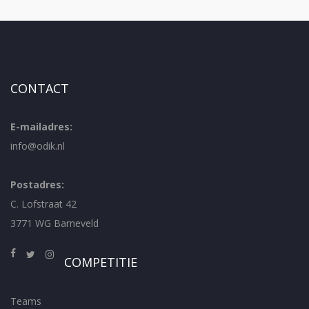
CONTACT
E-mailadres:
info@odik.nl
Postadres:
C. Lofstraat 42
3771 WG Barneveld
COMPETITIE
Teams