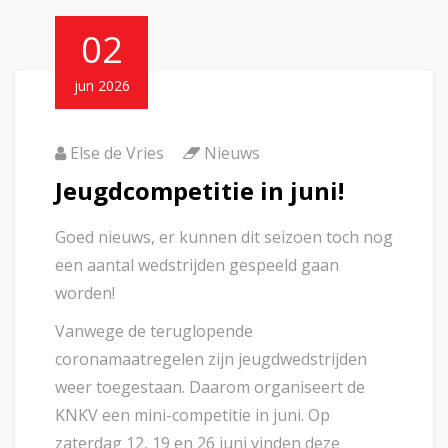
02
jun 2026
Else de Vries
Nieuws
Jeugdcompetitie in juni!
Goed nieuws, er kunnen dit seizoen toch nog
een aantal wedstrijden gespeeld gaan
worden!
Vanwege de teruglopende
coronamaatregelen zijn jeugdwedstrijden
weer toegestaan. Daarom organiseert de
KNKV een mini-competitie in juni. Op
zaterdag 12, 19 en 26 juni vinden deze