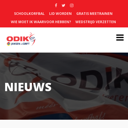
SCHOOLKORFBAL
LID WORDEN
GRATIS MEETRAINEN
WIE MOET IK WAARVOOR HEBBEN?
WEDSTRIJD VERZETTEN
NIEUWS