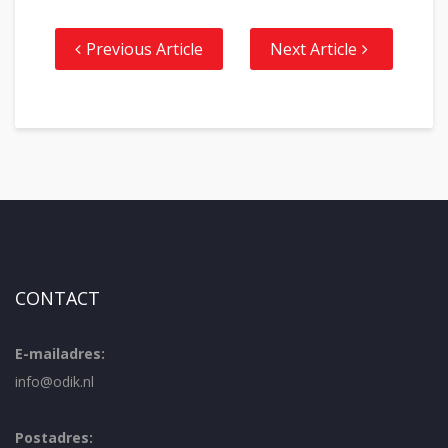
Previous Article
Next Article
CONTACT
E-mailadres:
info@odik.nl
Postadres: