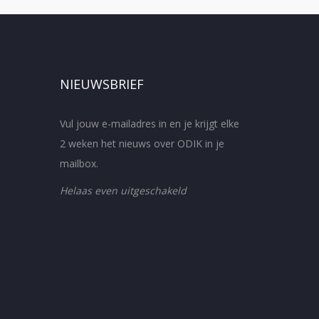
NIEUWSBRIEF
Vul jouw e-mailadres in en je krijgt elke
2 weken het nieuws over ODIK in je
mailbox.
Helaas even uitgeschakeld