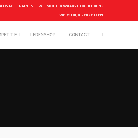
ATIS MEETRAINEN
WIE MOET IK WAARVOOR HEBBEN?
WEDSTRIJD VERZETTEN
PETITIE
LEDENSHOP
CONTACT