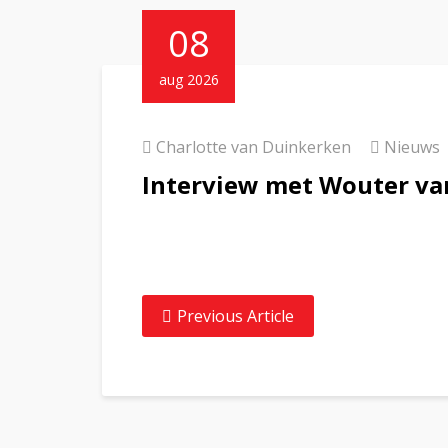
08
aug 2026
Charlotte van Duinkerken
Nieuws
Interview met Wouter va
Previous Article