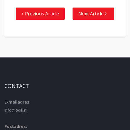
Previous Article
Next Article
CONTACT
E-mailadres:
info@odik.nl
Postadres: