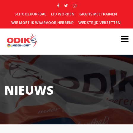
SCHOOLKORFBAL
LID WORDEN
GRATIS MEETRAINEN
WIE MOET IK WAARVOOR HEBBEN?
WEDSTRIJD VERZETTEN
NIEUWS