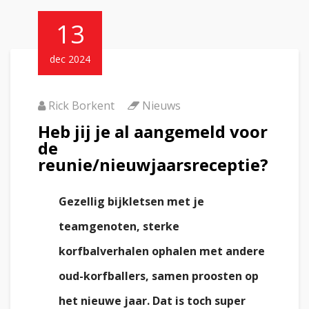
13
dec 2024
Rick Borkent
Nieuws
Heb jij je al aangemeld voor
de
reunie/nieuwjaarsreceptie?
Gezellig bijkletsen met je
teamgenoten, sterke
korfbalverhalen ophalen met andere
oud-korfballers, samen proosten op
het nieuwe jaar. Dat is toch super